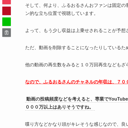
そして、何より、ふるおるさんおファンは固定の
ン的な立ち位置で視聴しています。
よって、もう少し収益は上乗せされることが予想
ただ、動画を削除することになったりしているた
他の動画の再生数をみると１０万回再生などもざ
なので、ふるおるさんのチャネルの年収は、７０
動画の投稿頻度などを考えると、専業でYouTu
０００万以上はありそうですね。
喋り方などかなり頭がキレそうな感じなので、良