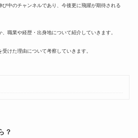
伸び中のチャンネルであり、今後更に飛躍が期待される
か、職業や経歴・出身地について紹介していきます。
を受けた理由について考察していきます。
くら？