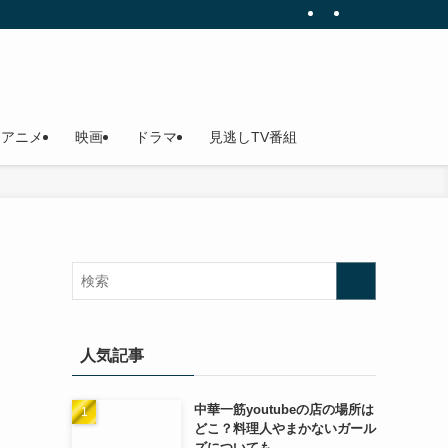
アニメ
映画
ドラマ
見逃しTV番組
人気記事
中華一筋youtubeの店の場所は
どこ？料理人やまかないガール
ズについても