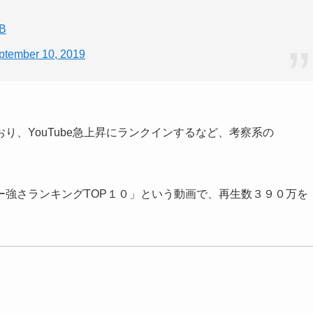
VB
ptember 10, 2019
り、YouTube急上昇にランクインするなど、考察系の
ー強さランキングTOP１０」という動画で、再生数３９０万を