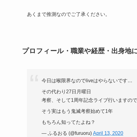
あくまで推測なのでご了承ください。
プロフィール・職業や経歴・出身地に
今日は喉限界なのでliveはやらないです…
その代わり27日月曜日
考察、そして1周年記念ライブ行いますの
そう実はもう鬼滅考察始めて1年
もちろん知ってたよね？
— ふるおる (@furuoru)
April 13, 2020