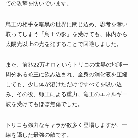
ての攻撃を防いでいます。
鳥王の相手を暗黒の世界に閉じ込め、思考を奪い
取ってしまう「鳥王の影」を受けても、体内から
太陽光以上の光を発することで回避しました。
また、前兆22万キロというトリコの世界の地球一
周分ある蛇王に飲み込まれ、全身の消化液を圧縮
しても、少し体が溶けただけですべてを吸い込
み、その後、鯨王による重力、竜王のエネルギー
波を受けてもほぼ無傷でした。
トリコも強力なキャラが数多く登場しますが、一
線を隠した最強の敵です。