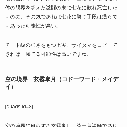
体の限界を超えた激闘の末に七花に敗れ死亡した
ものの、その気であれば七花に勝つ手段は幾らで
もあった可能性が高い。
チート級の強さをもつ七実。サイタマをコピーで
きれば、勝てる可能性は高いですね。
空の境界 玄霧皐月（ゴドーワード・メイデ
イ）
[quads id=3]
空の境界に倒叙する玄霧皐月。統一言語師であり