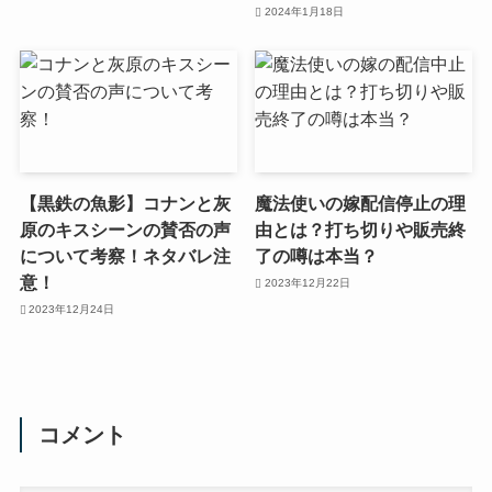
2024年1月18日
【黒鉄の魚影】コナンと灰
魔法使いの嫁配信停止の理
原のキスシーンの賛否の声
由とは？打ち切りや販売終
について考察！ネタバレ注
了の噂は本当？
意！
2023年12月22日
2023年12月24日
コメント