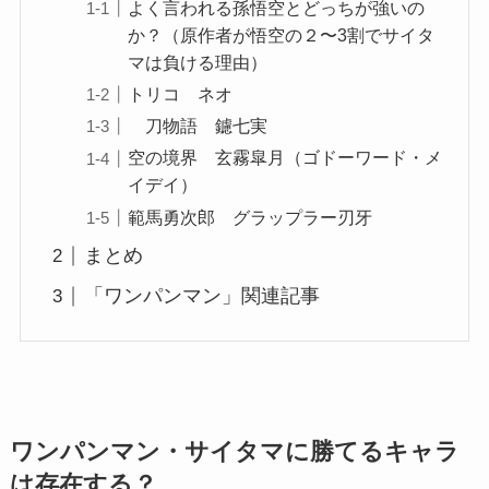
よく言われる孫悟空とどっちが強いの
か？（原作者が悟空の２〜3割でサイタ
マは負ける理由）
トリコ ネオ
刀物語 鑢七実
空の境界 玄霧皐月（ゴドーワード・メ
イデイ）
範馬勇次郎 グラップラー刃牙
まとめ
「ワンパンマン」関連記事
ワンパンマン・サイタマに勝てるキャラ
は存在する？