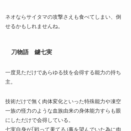
ネオならサイタマの攻撃さえも食べてしまい、倒
せるかもしれませんね。
刀物語 鑢七実
一度見ただけであらゆる技を会得する能力の持ち
主。
技術だけで無く肉体変化といった特殊能力や凍空
一族の怪力のような血族由来の身体能力すらも眼
にしただけで会得している。
七実自身が｢戦って果てる｣事を望んでいた為に肉