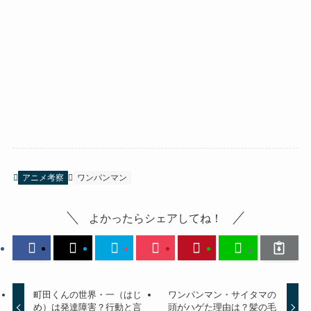
アニメ考察
ワンパンマン
よかったらシェアしてね！
町田くんの世界・一（はじ
ワンパンマン・サイタマの
め）は発達障害？行動と言
頭がハゲた理由は？髪の毛