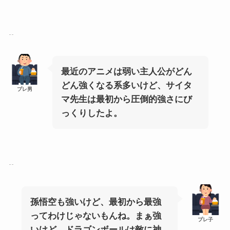
最近のアニメは弱い主人公がどん
どん強くなる系多いけど、サイタ
プレ男
マ先生は最初から圧倒的強さにび
っくりしたよ。
孫悟空も強いけど、最初から最強
ってわけじゃないもんね。まぁ強
プレ子
いけど。ドラゴンボールは敵に神