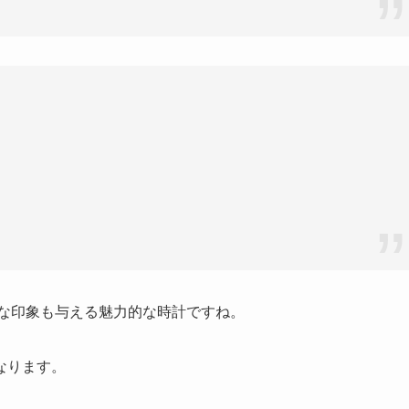
コな印象も与える魅力的な時計ですね。
なります。