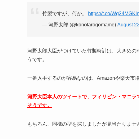
竹製ですが、何か。
https://t.co/Wg24MGK
— 河野太郎 (@konotarogomame)
August 22
河野太郎大臣がつけていた竹製時計は、大きめの
うです。
一番入手するのが容易なのは、Amazonや楽天
河野大臣本人のツイートで、フィリピン・マニラで
そうです。
もちろん、同様の型を探しましたが見当たりませ