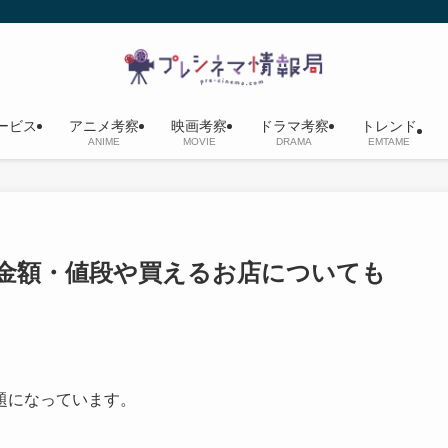
ービス
アニメ考察
映画考察
ドラマ考察
トレンド
ANIME
MOVIE
DRAMA
EMTAME
金額・値段や買えるお店についても
題になっています。