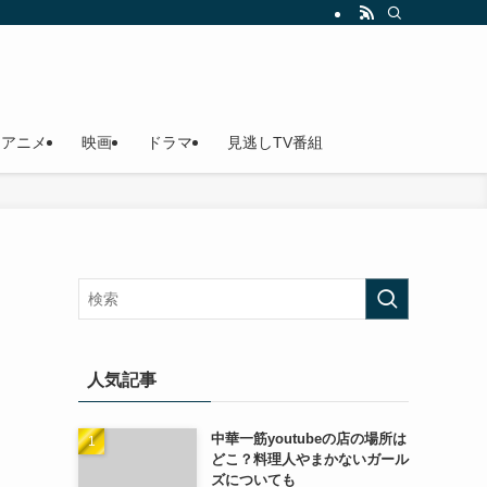
アニメ
映画
ドラマ
見逃しTV番組
人気記事
中華一筋youtubeの店の場所は
どこ？料理人やまかないガール
ズについても