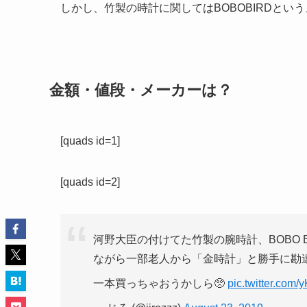
しかし、竹製の時計に関してはBOBOBIRDと
金額・値段・メーカーは？
[quads id=1]
[quads id=2]
河野大臣の付けてた竹製の腕時計、BOBO 
ながら一部老人から「金時計」と勝手に勘
一本買っちゃおうかしら🥺
pic.twitter.com