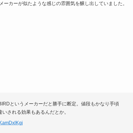
いうメーカーが似たような感じの雰囲気を醸し出していました。
BIRDというメーカーだと勝手に断定。値段もかなり手頃
違いされる効果もあるんだとか。
/yKamDxlKgj