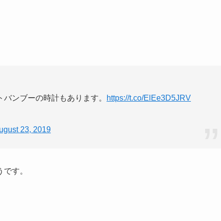
トバンブーの時計もあります。
https://t.co/ElEe3D5JRV
ugust 23, 2019
うです。