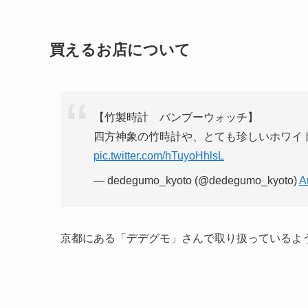
買えるお店について
【竹製時計 バンブーウォッチ】
四方神象の竹時計や、とても珍しいホワイ
pic.twitter.com/hTuyoHhlsL
— dedegumo_kyoto (@dedegumo_kyoto)
A
京都にある「デデグモ」さんで取り扱っているよ