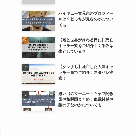
ハイキュー宮兄弟のプロフィー
ルは？どっちが兄なのかについ
ても
【君と世界が終わる日に】死亡
キャラ一覧をご紹介！くるみは
生存している？
【ダンまち】死亡した人気キャ
ラを一覧でご紹介！ネタバレ注
意！
思い出のマーニー・キャラ関係
図や相関図まとめ！血縁関係や
誰の子なのかについても