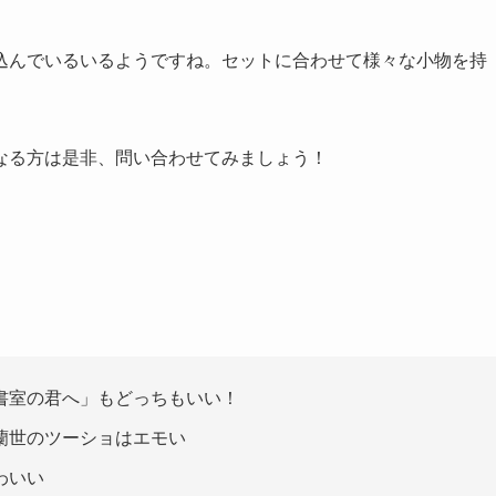
込んでいるいるようですね。セットに合わせて様々な小物を持
なる方は是非、問い合わせてみましょう！
「図書室の君へ」もどっちもいい！
蘭世のツーショはエモい
わいい