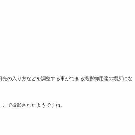
日光の入り方などを調整する事ができる撮影御用達の場所にな
ここで撮影されたようですね。