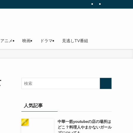
アニメ
映画
ドラマ
見逃しTV番組
て
人気記事
中華一筋youtubeの店の場所は
どこ？料理人やまかないガール
ズについても