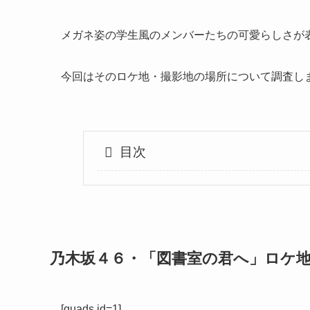
メガネ姿の学生風のメンバーたちの可愛らしさが
今回はそのロケ地・撮影地の場所について調査し
目次
乃木坂４６・「図書室の君へ」ロケ
[quads id=1]