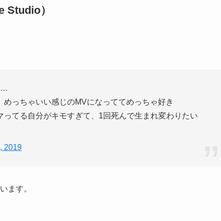
ge Studio）
ろ…
、めっちゃいい感じのMVになっててめっちゃ好き
マってる自分がキモすぎて、1回死んで生まれ変わりたい
, 2019
ています。