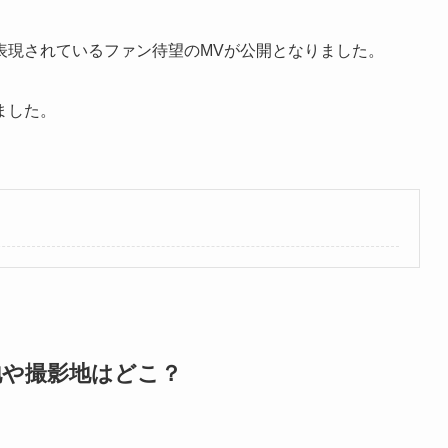
表現されているファン待望のMVが公開となりました。
ました。
地や撮影地はどこ？