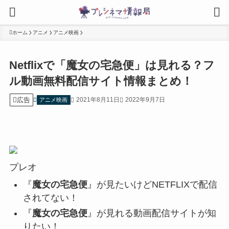
ホーム
アニメ
アニメ映画
Netflixで「魔女の宅急便」は見れる？フ
ル動画無料配信サイト情報まとめ！
広告
2021年8月11日
2022年9月7日
アニメ映画
プレオ
『
魔女の宅急便
』が見たいけどNETFLIXで配信
されてない！
『
魔女の宅急便
』が見れる動画配信サイトが知
りたい！