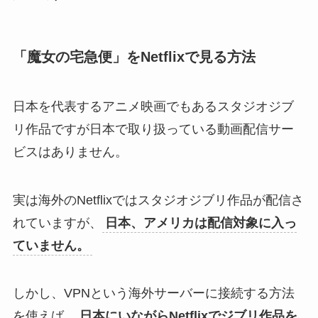
「魔女の宅急便」をNetflixで見る方法
日本を代表するアニメ映画でもあるスタジオジブ
リ作品ですが日本で取り扱っている動画配信サー
ビスはありません。
実は海外のNetflixではスタジオジブリ作品が配信さ
れていますが、
日本、アメリカは配信対象に入っ
ていません。
しかし、VPNという海外サーバーに接続する方法
を使えば、
日本にいながらNetflixでジブリ作品を