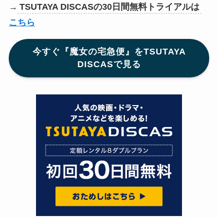
→
TSUTAYA DISCASの30日間無料トライアルは
こちら
今すぐ『魔女の宅急便』をTSUTAYA
DISCASで見る