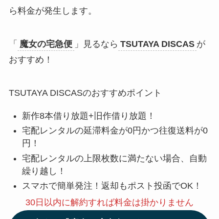
ら料金が発生します。
「
魔女の宅急便
」見るなら
TSUTAYA DISCAS
が
おすすめ！
TSUTAYA DISCASのおすすめポイント
新作8本借り放題+旧作借り放題！
宅配レンタルの延滞料金が0円かつ往復送料が0
円！
宅配レンタルの上限枚数に満たない場合、自動
繰り越し！
スマホで簡単発注！返却もポスト投函でOK！
30日以内に解約
すれば料金は掛かりません