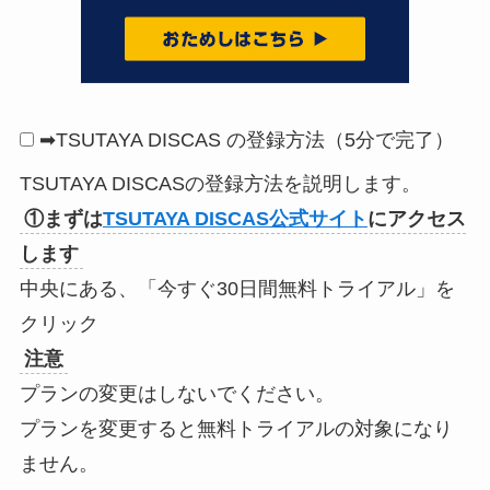
➡TSUTAYA DISCAS の登録方法（5分で完了）
TSUTAYA DISCASの登録方法を説明します。
①まずは
TSUTAYA DISCAS公式サイト
にアクセス
します
中央にある、「今すぐ30日間無料トライアル」を
クリック
注意
プランの変更はしないでください。
プランを変更すると無料トライアルの対象になり
ません。