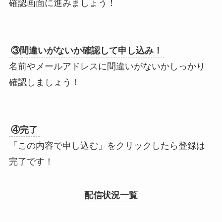
確認画面に進みましょう！
③間違いがないか確認して申し込み！
名前やメールアドレスに間違いがないかしっかり
確認しましょう！
④完了
「この内容で申し込む」をクリックしたら登録は
完了です！
配信状況一覧