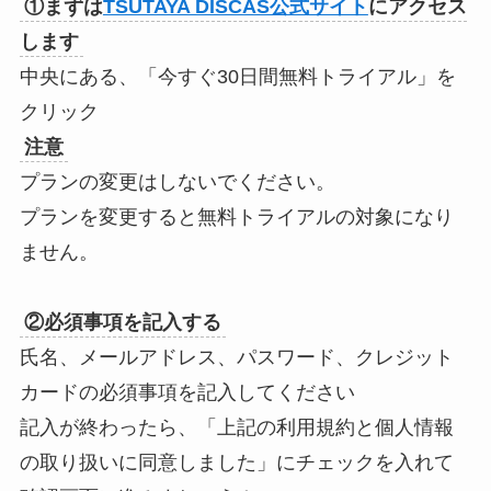
①まずは
TSUTAYA DISCAS公式サイト
にアクセス
します
中央にある、「今すぐ30日間無料トライアル」を
クリック
注意
プランの変更はしないでください。
プランを変更すると無料トライアルの対象になり
ません。
②必須事項を記入する
氏名、メールアドレス、パスワード、クレジット
カードの必須事項を記入してください
記入が終わったら、「上記の利用規約と個人情報
の取り扱いに同意しました」にチェックを入れて