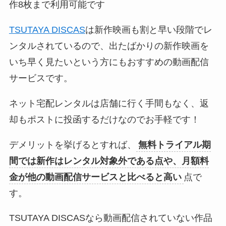
作8枚まで利用可能です
TSUTAYA DISCAS
は新作映画も割と早い段階でレ
ンタルされているので、出たばかりの新作映画を
いち早く見たいという方にもおすすめの動画配信
サービスです。
ネット宅配レンタルは店舗に行く手間もなく、返
却もポストに投函するだけなのでお手軽です！
デメリットを挙げるとすれば、
無料トライアル期
間では新作はレンタル対象外である点や、月額料
金が他の動画配信サービスと比べると高い
点で
す。
TSUTAYA DISCASなら動画配信されていない作品