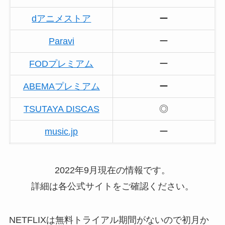
dアニメストア
ー
Paravi
ー
FODプレミアム
ー
ABEMAプレミアム
ー
TSUTAYA DISCAS
◎
music.jp
ー
2022年9月現在の情報です。
詳細は各公式サイトをご確認ください。
NETFLIXは無料トライアル期間がないので初月か