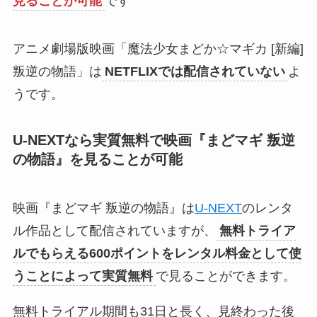
見ることが可能
です
アニメ劇場版映画「魔法少女まどか☆マギカ [新編]
叛逆の物語」は
NETFLIXでは配信されていない
よ
うです。
U-NEXTなら実質無料で映画『まどマギ 叛逆
の物語』
を見ることが可能
映画『まどマギ 叛逆の物語』は
U-NEXT
のレンタ
ル作品として配信されていますが、
無料トライア
ルでもらえる600ポイントをレンタル料金として使
うことによって実質無料
で見ることができます。
無料トライアル期間も31日と長く、見終わった後