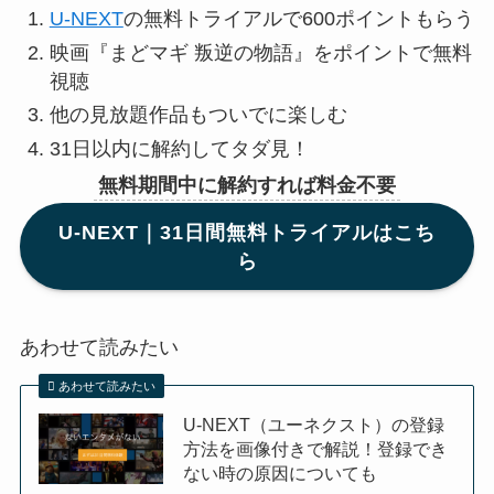
U-NEXT
の無料トライアルで600ポイントもらう
映画『まどマギ 叛逆の物語』をポイントで無料
視聴
他の見放題作品もついでに楽しむ
31日以内に解約してタダ見！
無料期間中に解約すれば料金不要
U-NEXT｜31日間無料トライアルはこち
ら
あわせて読みたい
あわせて読みたい
U-NEXT（ユーネクスト）の登録
方法を画像付きで解説！登録でき
ない時の原因についても