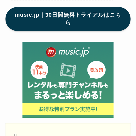
music.jp｜30日間無料トライアルはこち
ら