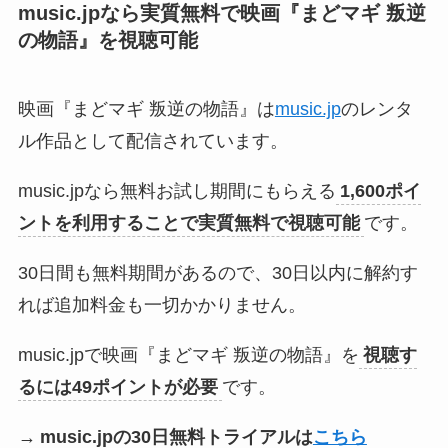
music.jpなら実質無料で映画『まどマギ 叛逆
の物語』を視聴可能
映画『まどマギ 叛逆の物語』は
music.jp
のレンタ
ル作品として配信されています。
music.jpなら無料お試し期間にもらえる
1,600ポイ
ントを利用することで実質無料で視聴可能
です。
30日間も無料期間があるので、30日以内に解約す
れば追加料金も一切かかりません。
music.jpで映画『まどマギ 叛逆の物語』を
視聴す
るには49ポイントが必要
です。
→
music.jpの30日無料トライアルは
こちら