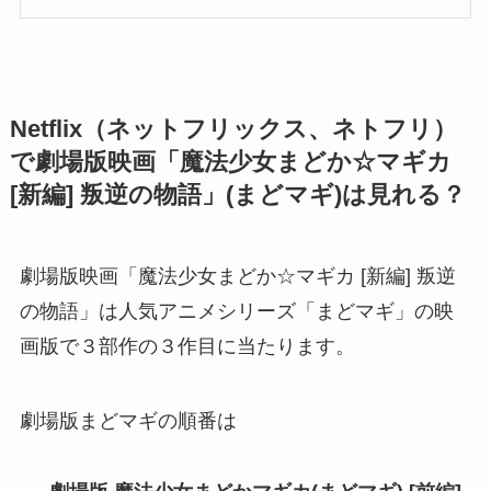
Netflix（ネットフリックス、ネトフリ）
で劇場版映画「魔法少女まどか☆マギカ
[新編] 叛逆の物語」(まどマギ)は見れる？
劇場版映画「魔法少女まどか☆マギカ [新編] 叛逆
の物語」は人気アニメシリーズ「まどマギ」の映
画版で３部作の３作目に当たります。
劇場版まどマギの順番は