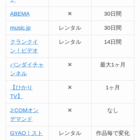
ABEMA
✕
30日間
music.jp
レンタル
30日間
クランクイ
レンタル
14日間
ン！ビデオ
バンダイチャ
✕
最大1ヶ月
ンネル
【ひかり
✕
1ヶ月
TV】
J:COMオン
✕
なし
デマンド
GYAO！スト
レンタル
作品毎で変化