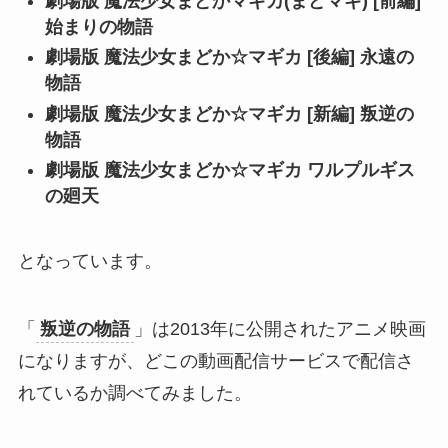
劇場版 魔法少女まどかマギカ(まどマギ) [前編]
始まりの物語
劇場版 魔法少女まどか☆マギカ [後編] 永遠の
物語
劇場版 魔法少女まどか☆マギカ [新編] 叛逆の
物語
劇場版 魔法少女まどか☆マギカ ワルプルギス
の廻天
となっています。
「
叛逆の物語
」は2013年に公開されたアニメ映画
になりますが、どこの動画配信サービスで配信さ
れているか調べてみました。