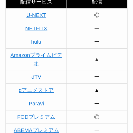
配信サービス
配信
U-NEXT
◎
NETFLIX
ー
hulu
ー
Amazonプライムビデ
▲
オ
dTV
ー
dアニメストア
▲
Paravi
ー
FODプレミアム
◎
ABEMAプレミアム
ー