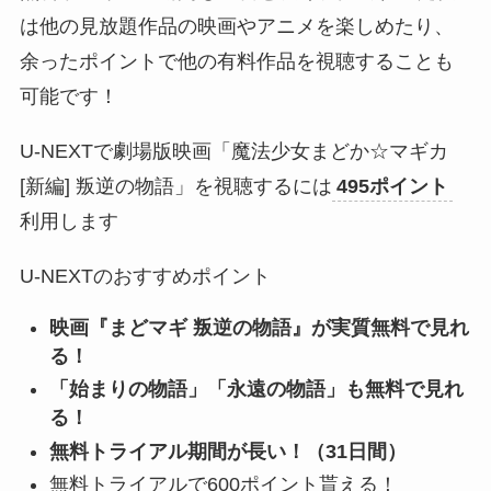
は他の見放題作品の映画やアニメを楽しめたり、
余ったポイントで他の有料作品を視聴することも
可能です！
U-NEXTで劇場版映画「魔法少女まどか☆マギカ
[新編] 叛逆の物語」を視聴するには
495ポイント
利用します
U-NEXTのおすすめポイント
映画『まどマギ 叛逆の物語』が実質無料で見れ
る！
「始まりの物語」「永遠の物語」も無料で見れ
る！
無料トライアル期間が長い！（31日間）
無料トライアルで600ポイント貰える！