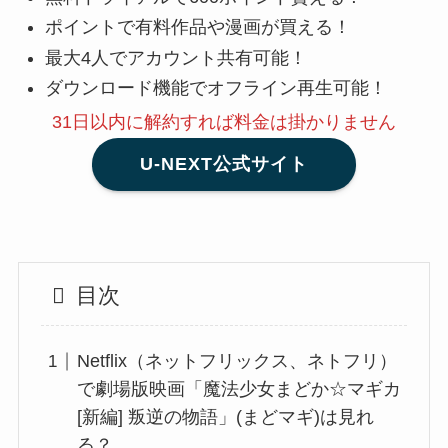
ポイントで有料作品や漫画が買える！
最大4人でアカウント共有可能！
ダウンロード機能でオフライン再生可能！
31日以内に解約
すれば料金は掛かりません
U-NEXT公式サイト
目次
Netflix（ネットフリックス、ネトフリ）
で劇場版映画「魔法少女まどか☆マギカ
[新編] 叛逆の物語」(まどマギ)は見れ
る？