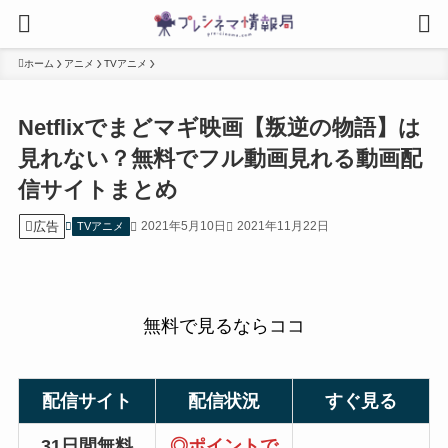
ホーム
アニメ
TVアニメ
Netflixでまどマギ映画【叛逆の物語】は
見れない？無料でフル動画見れる動画配
信サイトまとめ
広告
2021年5月10日
2021年11月22日
TVアニメ
無料で見るならココ
配信サイト
配信状況
すぐ見る
31日間無料
◎
ポイントで