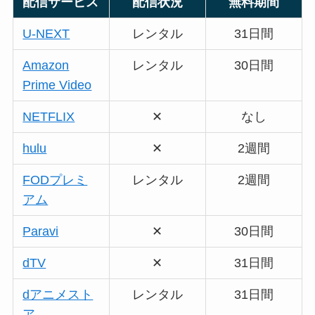
配信サービス
配信状況
無料期間
U-NEXT
レンタル
31日間
Amazon
レンタル
30日間
Prime Video
NETFLIX
✕
なし
hulu
✕
2週間
FODプレミ
レンタル
2週間
アム
Paravi
✕
30日間
dTV
✕
31日間
dアニメスト
レンタル
31日間
ア