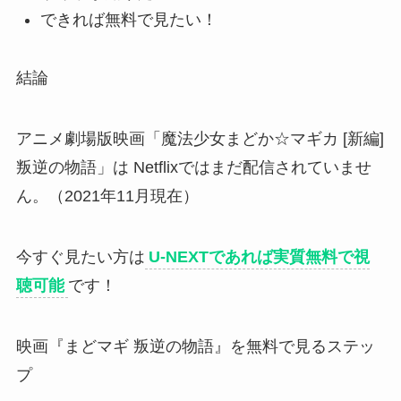
できれば無料で見たい！
結論
アニメ劇場版映画「魔法少女まどか☆マギカ [新編]
叛逆の物語」は Netflixではまだ配信されていませ
ん。（2021年11月現在）
今すぐ見たい方は
U-NEXTであれば実質無料で視
聴可能
です！
映画『まどマギ 叛逆の物語』を無料で見るステッ
プ