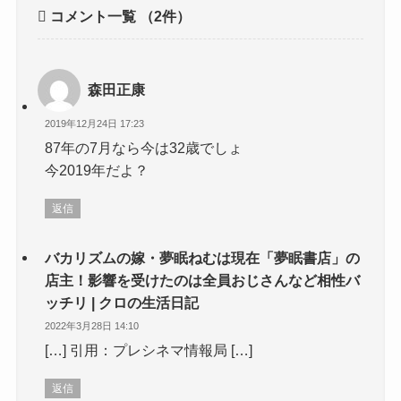
コメント一覧
（2件）
森田正康
2019年12月24日 17:23
87年の7月なら今は32歳でしょ
今2019年だよ？
返信
バカリズムの嫁・夢眠ねむは現在「夢眠書店」の
店主！影響を受けたのは全員おじさんなど相性バ
ッチリ | クロの生活日記
2022年3月28日 14:10
[…] 引用：プレシネマ情報局 […]
返信