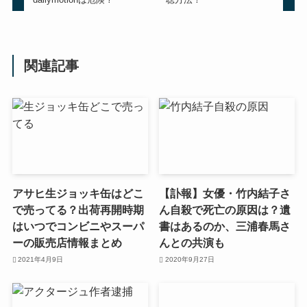
関連記事
アサヒ生ジョッキ缶はどこ
【訃報】女優・竹内結子さ
で売ってる？出荷再開時期
ん自殺で死亡の原因は？遺
はいつでコンビニやスーパ
書はあるのか、三浦春馬さ
ーの販売店情報まとめ
んとの共演も
2021年4月9日
2020年9月27日