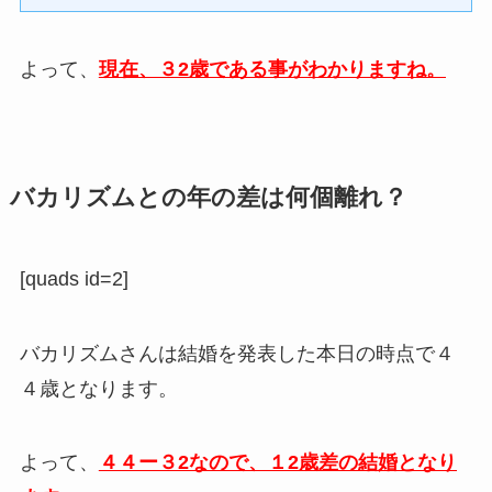
よって、
現在、３2
歳である事がわかりますね。
バカリズムとの年の差は何個離れ？
[quads id=2]
バカリズムさんは結婚を発表した本日の時点で４
４歳となります。
よって、
４４ー３2なので、１2歳差の結婚となり