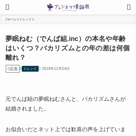
ホーム
トレンド
夢眠ねむ（でんぱ組.inc）の本名や年齢
はいくつ？バカリズムとの年の差は何個
離れ？
広告
2019年12月24日
トレンド
元でんぱ組の夢眠ねむさんと、バカリズムさんが
結婚されました。
お似合いだとネット上では歓喜の声を上げていま