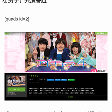
な男子）共演番組
[quads id=2]