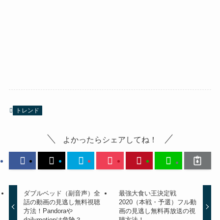
トレンド
よかったらシェアしてね！
ダブルベッド（副音声）全
最強大食い王決定戦
話の動画の見逃し無料視聴
2020（本戦・予選）フル動
方法！Pandoraや
画の見逃し無料再放送の視
dailymotionは危険？
聴方法！