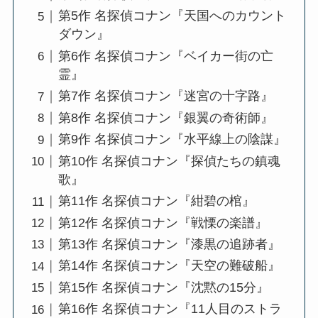
第5作 名探偵コナン『天国へのカウント
ダウン』
第6作 名探偵コナン『ベイカー街の亡
霊』
第7作 名探偵コナン『迷宮の十字路』
第8作 名探偵コナン『銀翼の奇術師』
第9作 名探偵コナン『水平線上の陰謀』
第10作 名探偵コナン『探偵たちの鎮魂
歌』
第11作 名探偵コナン『紺碧の棺』
第12作 名探偵コナン『戦慄の楽譜』
第13作 名探偵コナン『漆黒の追跡者』
第14作 名探偵コナン『天空の難破船』
第15作 名探偵コナン『沈黙の15分』
第16作 名探偵コナン『11人目のストラ