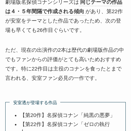
劇場版名探偵コナンシリーズは
同じテーマの作品
は４・５年間隔で作成される傾向
があり、第22作
が安室をテーマとした作品であったため、次の登
場も早くても26作目ぐらいです。
ただ、現在の出演作の2本は歴代の劇場版作品の中
でもファンからの評価がとても高いためおすすめ
です。特に22作目は主役のコナンを食ったとまで
言われる、安室ファン必見の一作です。
安室透が登場する作品
【第20作】名探偵コナン「純黒の悪夢」
【第22作】名探偵コナン「ゼロの執行