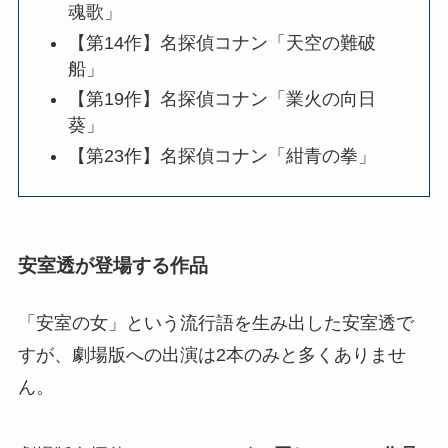
魂歌」
【第14作】名探偵コナン「天空の難破
船」
【第19作】名探偵コナン「業火の向日
葵」
【第23作】名探偵コナン「紺青の拳」
安室透が登場する作品
「安室の女」という流行語を生み出した安室透で
すが、劇場版への出演は2本のみと多くありませ
ん。