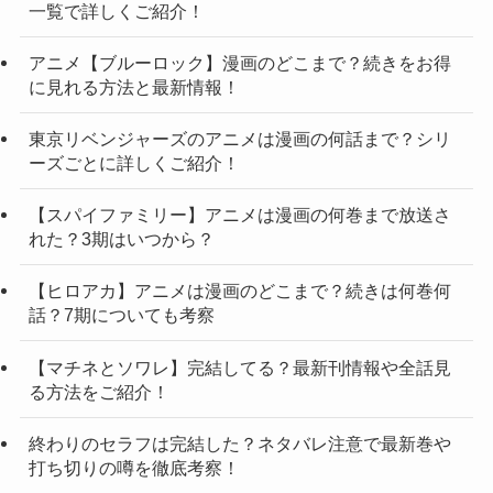
一覧で詳しくご紹介！
アニメ【ブルーロック】漫画のどこまで？続きをお得
に見れる方法と最新情報！
東京リベンジャーズのアニメは漫画の何話まで？シリ
ーズごとに詳しくご紹介！
【スパイファミリー】アニメは漫画の何巻まで放送さ
れた？3期はいつから？
【ヒロアカ】アニメは漫画のどこまで？続きは何巻何
話？7期についても考察
【マチネとソワレ】完結してる？最新刊情報や全話見
る方法をご紹介！
終わりのセラフは完結した？ネタバレ注意で最新巻や
打ち切りの噂を徹底考察！