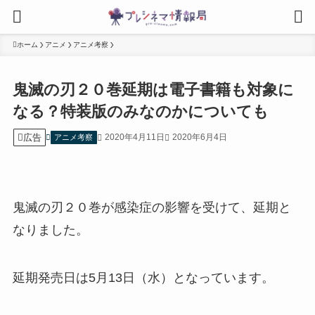
ホーム
アニメ
アニメ考察
鬼滅の刃２０巻延期は電子書籍も対象に
なる？特装版のみなのかについても
広告
2020年4月11日
2020年6月4日
アニメ考察
鬼滅の刃２０巻が感染症の影響を受けて、延期と
なりました。
延期発売日は5月13日（水）となっています。