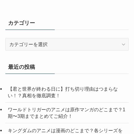
カテゴリー
カ
テ
ゴ
リ
最近の投稿
ー
【君と世界が終わる日に】打ち切り理由はつまらな
い！？真相を徹底調査！
ワールドトリガーのアニメは原作マンガのどこまで？1
期〜3期までまとめてご紹介！
キングダムのアニメは漫画のどこまで？各シリーズを