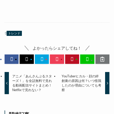
トレンド
よかったらシェアしてね！
アニメ「あんさんぶるスタ
YouTuberヒカル・顔の絆
ーズ！」を全話無料で見れ
創膏の原因は何？いつ怪我
る動画配信サイトまとめ！
したのか理由についても考
Netflixで見れない？
察