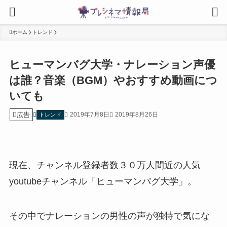
ホーム
トレンド
ヒューマンバグ大学・ナレーション声優
は誰？音楽（BGM）やおすすめ動画につ
いても
広告
2019年7月8日
2019年8月26日
トレンド
現在、チャンネル登録者数３０万人間近の人気
youtubeチャンネル「ヒューマンバグ大学」。
その中でナレーションの男性の声が独特で気にな