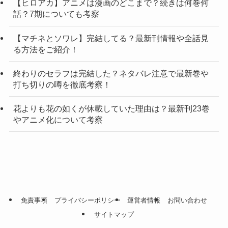
【ヒロアカ】アニメは漫画のどこまで？続きは何巻何
話？7期についても考察
【マチネとソワレ】完結してる？最新刊情報や全話見
る方法をご紹介！
終わりのセラフは完結した？ネタバレ注意で最新巻や
打ち切りの噂を徹底考察！
花よりも花の如くが休載していた理由は？最新刊23巻
やアニメ化について考察
免責事項
プライバシーポリシー
運営者情報
お問い合わせ
サイトマップ