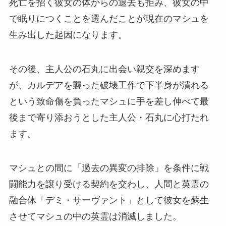
死亡を招く彼女の体からの退去も拒み、彼女の中
で眠りにつくことを選んだことが現在のマシュを
生み出した起因になります。
その後、主人公の石丸に出会い親交を深めます
が、カルデアを襲った破壊工作で下半身が潰れる
という致命傷を負ったマシュに手を差し伸べて最
後まで寄り添おうとした主人公・石丸に心打たれ
ます。
マシュとの間に「過去の異変の排除」を条件に戦
闘能力を譲り受ける契約を交わし、人間と英霊の
融合体「デミ・サーヴァント」として彼女を蘇生
させてマシュの中の英霊は消滅しました。