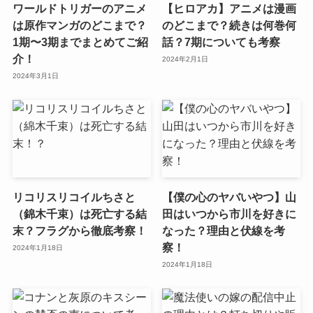
ワールドトリガーのアニメ
【ヒロアカ】アニメは漫画
は原作マンガのどこまで？
のどこまで？続きは何巻何
1期〜3期までまとめてご紹
話？7期についても考察
介！
2024年2月1日
2024年3月1日
リコリスリコイルちさと
【僕の心のヤバいやつ】山
（錦木千束）は死亡する結
田はいつから市川を好きに
末？フラグから徹底考察！
なった？理由と伏線を考
察！
2024年1月18日
2024年1月18日