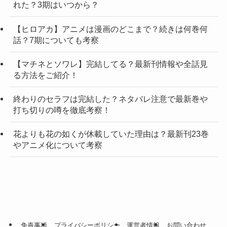
れた？3期はいつから？
【ヒロアカ】アニメは漫画のどこまで？続きは何巻何
話？7期についても考察
【マチネとソワレ】完結してる？最新刊情報や全話見
る方法をご紹介！
終わりのセラフは完結した？ネタバレ注意で最新巻や
打ち切りの噂を徹底考察！
花よりも花の如くが休載していた理由は？最新刊23巻
やアニメ化について考察
免責事項
プライバシーポリシー
運営者情報
お問い合わせ