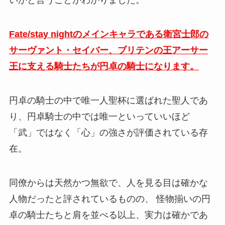
いかと言うことがわかりました。
Fate/stay nightのメインキャラである衛宮士郎の
サーヴァント・セイバー、ブリテンの王アーサー
王に支える騎士たちが円卓の騎士になります。
円卓の騎士の中で唯一人聖杯に選ばれた聖人であ
り、円卓騎士の中では唯一といっていいほど
「武」ではなく「心」の強さが評価されている存
在。
同僚からは天然かつ無欲で、人を見る目は確かな
人物だったと評されているものの、 怪物揃いの円
卓の騎士たちと肩を並べる以上、実力は確かであ