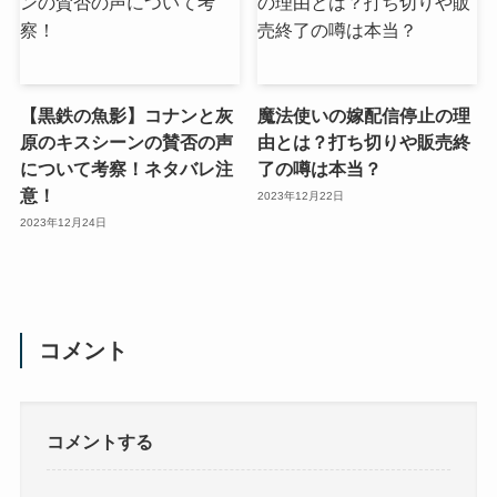
【黒鉄の魚影】コナンと灰
魔法使いの嫁配信停止の理
原のキスシーンの賛否の声
由とは？打ち切りや販売終
について考察！ネタバレ注
了の噂は本当？
意！
2023年12月22日
2023年12月24日
コメント
コメントする