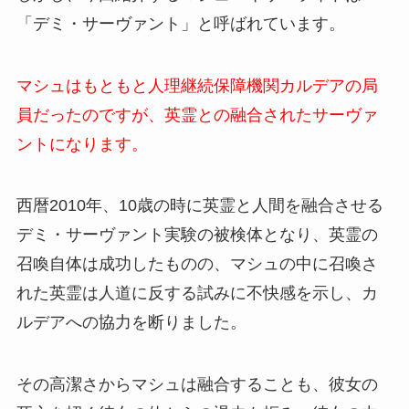
「デミ・サーヴァント」と呼ばれています。
マシュはもともと人理継続保障機関カルデアの局
員だったのですが、英霊との融合されたサーヴァ
ントになります。
西暦2010年、10歳の時に英霊と人間を融合させる
デミ・サーヴァント実験の被検体となり、英霊の
召喚自体は成功したものの、マシュの中に召喚さ
れた英霊は人道に反する試みに不快感を示し、カ
ルデアへの協力を断りました。
その高潔さからマシュは融合することも、彼女の