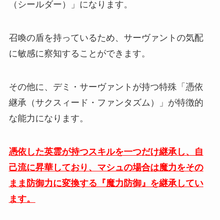
（シールダー）」になります。
召喚の盾を持っているため、サーヴァントの気配
に敏感に察知することができます。
その他に、デミ・サーヴァントが持つ特殊「憑依
継承（サクスィード・ファンタズム）」が特徴的
な能力になります。
憑依した英霊が持つスキルを一つだけ継承し、自
己流に昇華しており、マシュの場合は魔力をその
まま防御力に変換する『魔力防御』を継承してい
ます。