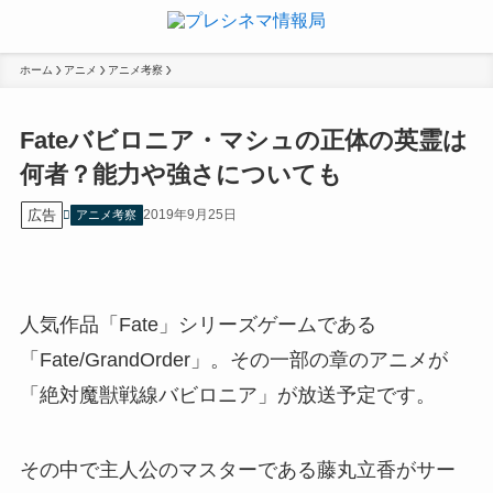
ホーム
アニメ
アニメ考察
Fateバビロニア・マシュの正体の英霊は
何者？能力や強さについても
広告
2019年9月25日
アニメ考察
人気作品「Fate」シリーズゲームである
「Fate/GrandOrder」。その一部の章のアニメが
「絶対魔獣戦線バビロニア」が放送予定です。
その中で主人公のマスターである藤丸立香がサー