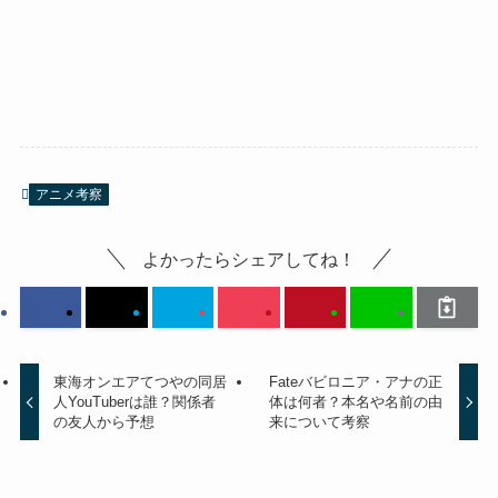
アニメ考察
よかったらシェアしてね！
東海オンエアてつやの同居
Fateバビロニア・アナの正
人YouTuberは誰？関係者
体は何者？本名や名前の由
の友人から予想
来について考察