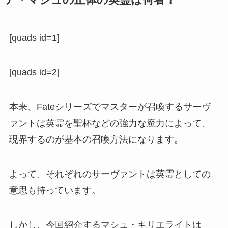
ア・マシュの正体の英霊は何者？
[quads id=1]
[quads id=2]
本来、Fateシリーズでマスターが召喚するサーヴ
ァントは英霊を聖杯などの強力な魔力によって、
現界するのが基本の召喚方法になります。
よって、それぞれのサーヴァントは英霊としての
意思も持っています。
しかし、今回紹介するマシュ・キリエライトは