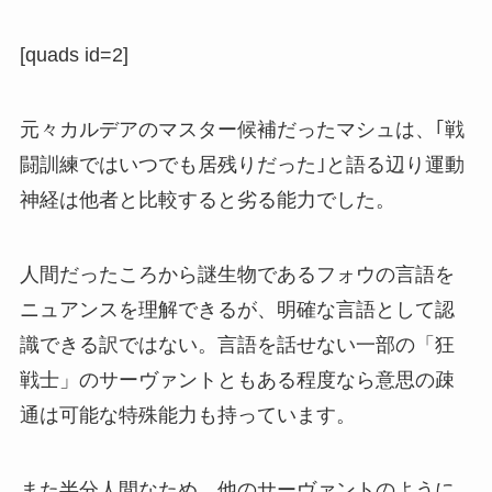
[quads id=2]
元々カルデアのマスター候補だったマシュは、｢戦
闘訓練ではいつでも居残りだった｣と語る辺り運動
神経は他者と比較すると劣る能力でした。
人間だったころから謎生物であるフォウの言語を
ニュアンスを理解できるが、明確な言語として認
識できる訳ではない。言語を話せない一部の「狂
戦士」のサーヴァントともある程度なら意思の疎
通は可能な特殊能力も持っています。
また半分人間なため、他のサーヴァントのように