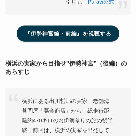
引用元：
Paravi公式
『伊勢神宮編・前編』を視聴する
横浜の実家から目指せ”伊勢神宮”（後編）の
あらすじ
横浜にある出川哲郎の実家、老舗海
苔問屋「蔦金商店」から、総走行距
離約470キロのお伊勢参りの旅の後半
戦！前回は、横浜の実家を出発して