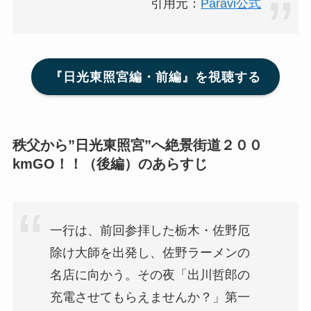
引用元：
Paravi公式
『日光東照宮編・前編』を視聴する
秩父から”日光東照宮”へ絶景街道２００
kmGO！！（後編）のあらすじ
一行は、前回参拝した栃木・佐野厄
除け大師を出発し、佐野ラーメンの
名店に向かう。その夜「出川哲郎の
充電させてもらえませんか？」第一