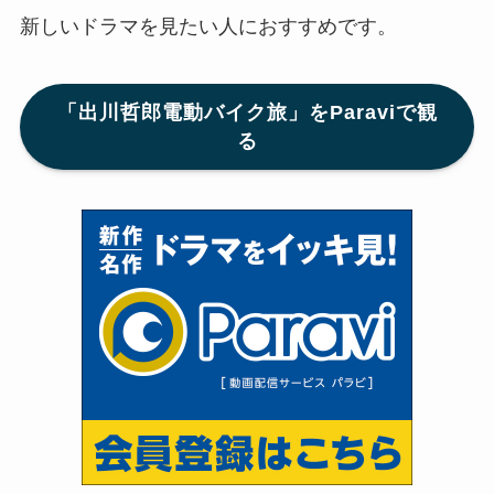
新しいドラマを見たい人におすすめです。
「出川哲郎電動バイク旅」をParaviで観
る