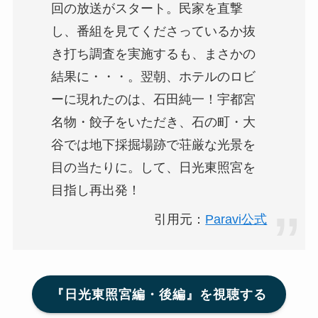
回の放送がスタート。民家を直撃
し、番組を見てくださっているか抜
き打ち調査を実施するも、まさかの
結果に・・・。翌朝、ホテルのロビ
ーに現れたのは、石田純一！宇都宮
名物・餃子をいただき、石の町・大
谷では地下採掘場跡で荘厳な光景を
目の当たりに。して、日光東照宮を
目指し再出発！
引用元：
Paravi公式
『日光東照宮編・後編』を視聴する