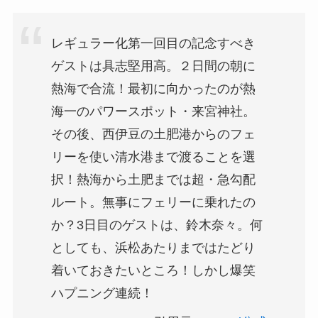
レギュラー化第一回目の記念すべき
ゲストは具志堅用高。２日間の朝に
熱海で合流！最初に向かったのが熱
海一のパワースポット・来宮神社。
その後、西伊豆の土肥港からのフェ
リーを使い清水港まで渡ることを選
択！熱海から土肥までは超・急勾配
ルート。無事にフェリーに乗れたの
か？3日目のゲストは、鈴木奈々。何
としても、浜松あたりまではたどり
着いておきたいところ！しかし爆笑
ハプニング連続！