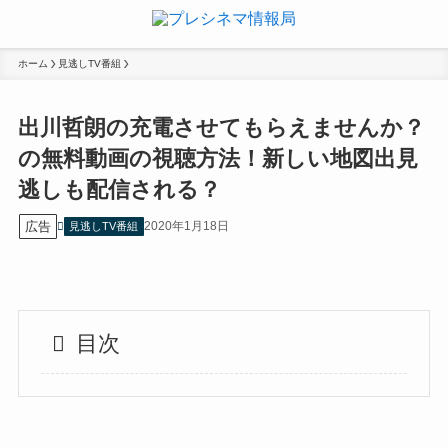
ホーム
見逃しTV番組
出川哲朗の充電させてもらえませんか？
の無料動画の視聴方法！新しい地図出見
逃しも配信される？
広告
2020年1月18日
見逃しTV番組
目次