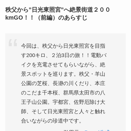
秩父から”日光東照宮”へ絶景街道２００
kmGO！！（前編）のあらすじ
今回は、秩父から日光東照宮を目指
す200キロ、２泊3日の旅！！電動バ
イクを充電させてもらいながら、絶
景スポットを巡ります。秩父・羊山
公園の芝桜、長瀞の川くだり、本庄
のこだま千本桜、群馬県太田市の八
王子山公園。宇都宮、佐野厄除け大
師、そして日光東照宮と人々と触れ
合いながらの珍道中です。