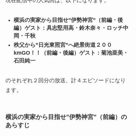
現在配信中の人気回は、以下になります。
横浜の実家から目指せ”伊勢神宮”（前編・後
編）ゲスト：具志堅用高・鈴木奈々・ロッチ中
岡・千秋
秩父から”日光東照宮”へ絶景街道２００
kmGO！！（前編・後編）ゲスト：菊池亜美・
石田純一
のそれぞれ２回分の放送、計４エピソードになり
ます。
横浜の実家から目指せ”伊勢神宮”（前編）の
あらすじ