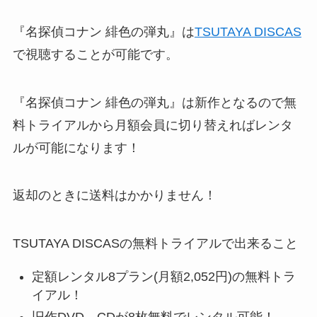
『名探偵コナン 緋色の弾丸』は
TSUTAYA DISCAS
で視聴することが可能です。
『名探偵コナン 緋色の弾丸』は新作となるので無
料トライアルから月額会員に切り替えればレンタ
ルが可能になります！
返却のときに送料はかかりません！
TSUTAYA DISCASの無料トライアルで出来ること
定額レンタル8プラン(月額2,052円)の無料トラ
イアル！
旧作DVD、CDが8枚無料でレンタル可能！