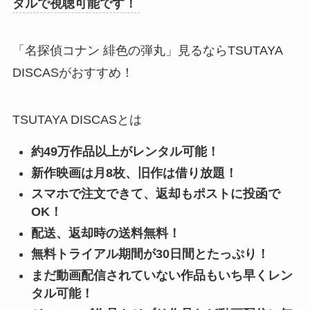
タルで視聴可能です！
「名探偵コナン 緋色の弾丸」見るならTSUTAYA
DISCASがおすすめ！
TSUTAYA DISCASとは
約49万作品以上がレンタル可能！
新作映画は月8枚、旧作は借り放題！
スマホで注文できて、返却もポストに投函で
OK！
配送、返却時の送料無料！
無料トライアル期間が30日間とたっぷり！
まだ動画配信されていない作品もいち早くレン
タル可能！