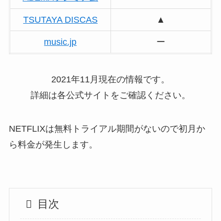
TSUTAYA DISCAS
▲
music.jp
ー
2021年11月現在の情報です。
詳細は各公式サイトをご確認ください。
NETFLIXは無料トライアル期間がないので初月か
ら料金が発生します。
目次