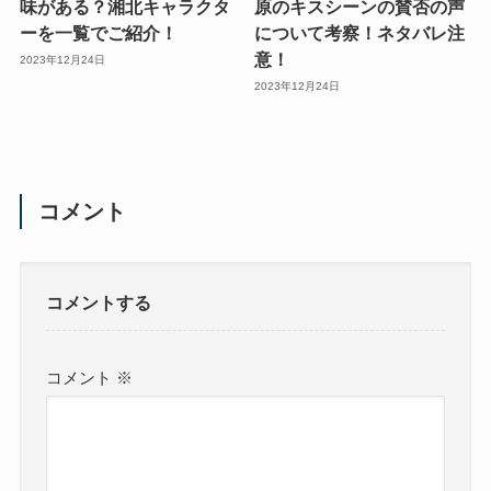
味がある？湘北キャラクタ
原のキスシーンの賛否の声
ーを一覧でご紹介！
について考察！ネタバレ注
意！
2023年12月24日
2023年12月24日
コメント
コメントする
コメント
※