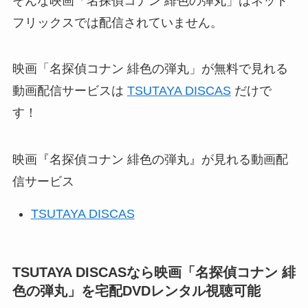
そんな映画「名探偵コナン 緋色の弾丸」はネット
フリックスでは配信されていません。
映画「名探偵コナン 緋色の弾丸」が無料で見れる
動画配信サービスは
TSUTAYA DISCAS
だけで
す！
映画『名探偵コナン 緋色の弾丸』が見れる動画配
信サービス
TSUTAYA DISCAS
TSUTAYA DISCASなら映画「名探偵コナン 緋
色の弾丸」を宅配DVDレンタル視聴可能