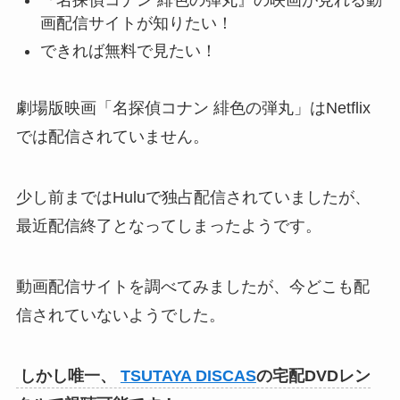
『名探偵コナン 緋色の弾丸』の映画が見れる動
画配信サイトが知りたい！
できれば無料で見たい！
劇場版映画「名探偵コナン 緋色の弾丸」はNetflix
では配信されていません。
少し前まではHuluで独占配信されていましたが、
最近配信終了となってしまったようです。
動画配信サイトを調べてみましたが、今どこも配
信されていないようでした。
しかし唯一、
TSUTAYA DISCAS
の宅配DVDレン