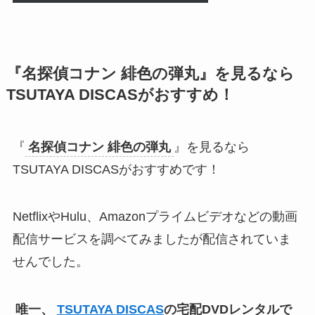
『
名探偵コナン 緋色の弾丸
』を見るなら
TSUTAYA DISCASがおすすめ！
『
名探偵コナン 緋色の弾丸
』を見るなら
TSUTAYA DISCASがおすすめです！
NetflixやHulu、Amazonプライムビデオなどの動画
配信サービスを調べてみましたが配信されていま
せんでした。
唯一、
TSUTAYA DISCAS
の宅配DVDレンタルで