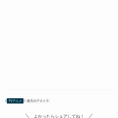
TVアニメ
彼方のアストラ
よかったらシェアしてね！