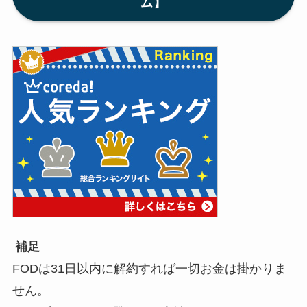
ム】
補足
FODは31日以内に解約すれば一切お金は掛かりま
せん。