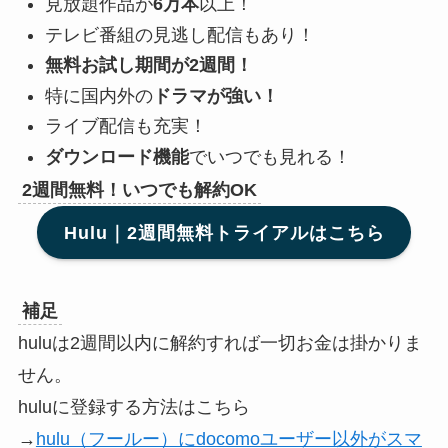
見放題作品が
6万本
以上！
テレビ番組の見逃し配信もあり！
無料お試し期間が2週間！
特に国内外の
ドラマが強い！
ライブ配信も充実！
ダウンロード機能
でいつでも見れる！
2週間無料！いつでも解約OK
Hulu｜2週間無料トライアルはこちら
補足
huluは2週間以内に解約すれば一切お金は掛かりま
せん。
huluに登録する方法はこちら
→
hulu（フールー）にdocomoユーザー以外がスマ