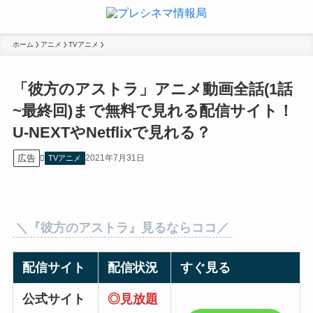
ホーム
アニメ
TVアニメ
「彼方のアストラ」アニメ動画全話(1話
~最終回)まで無料で見れる配信サイト！
U-NEXTやNetflixで見れる？
広告
2021年7月31日
TVアニメ
＼『彼方のアストラ』見るならココ／
配信サイト
配信状況
すぐ見る
公式サイト
◎見放題