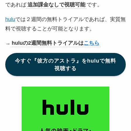
であれば
追加課金なしで視聴可能
です。
hulu
では２週間の無料トライアルであれば、実質無
料で視聴することが可能となります。
→
huluの2週間無料トライアルは
こちら
今すぐ『彼方のアストラ』をhuluで無料
視聴する