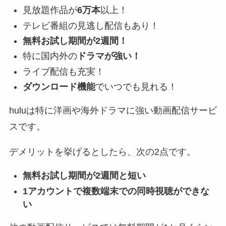
見放題作品が
6万本
以上！
テレビ番組の見逃し配信もあり！
無料お試し期間が2週間！
特に国内外の
ドラマが強い！
ライブ配信も充実！
ダウンロード機能
でいつでも見れる！
huluは特に洋画や海外ドラマに強い動画配信サービ
スです。
デメリットを挙げるとしたら、次の2点です。
無料お試し期間が2週間と短い
1アカウントで複数端末での同時視聴ができな
い