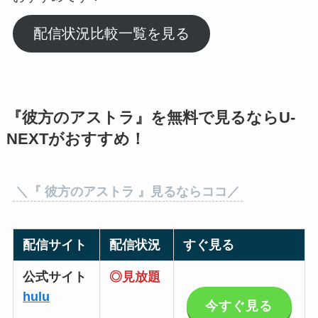
配信状況比較一覧を見る
『
彼方のアストラ
』を無料で見るならU-
NEXTがおすすめ！
＼『
彼方のアストラ
』見るならココ／
配信サイト
配信状況
すぐ見る
公式サイト
◎見放題
hulu
今すぐ見る