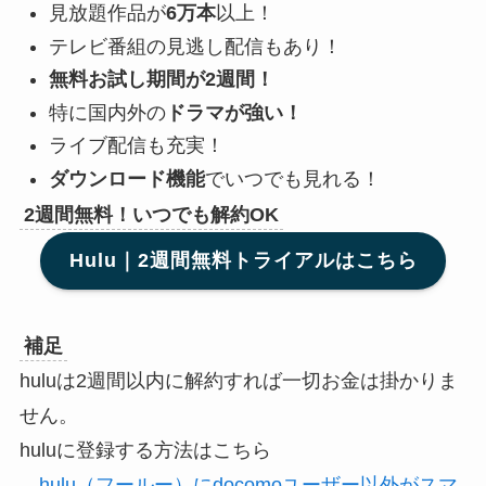
見放題作品が
6万本
以上！
テレビ番組の見逃し配信もあり！
無料お試し期間が2週間！
特に国内外の
ドラマが強い！
ライブ配信も充実！
ダウンロード機能
でいつでも見れる！
2週間無料！いつでも解約OK
Hulu｜2週間無料トライアルはこちら
補足
huluは2週間以内に解約すれば一切お金は掛かりま
せん。
huluに登録する方法はこちら
→
hulu（フールー）にdocomoユーザー以外がスマ