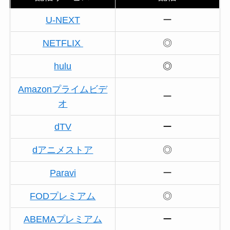
U-NEXT
ー
NETFLIX
◎
hulu
◎
Amazonプライムビデ
ー
オ
dTV
ー
dアニメストア
◎
Paravi
ー
FODプレミアム
◎
ABEMAプレミアム
ー