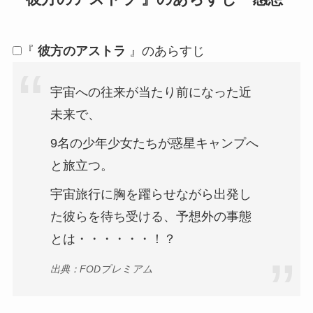
『
彼方のアストラ
』のあらすじ
宇宙への往来が当たり前になった近
未来で、
9名の少年少女たちが惑星キャンプへ
と旅立つ。
宇宙旅行に胸を躍らせながら出発し
た彼らを待ち受ける、予想外の事態
とは・・・・・・！？
出典：FODプレミアム