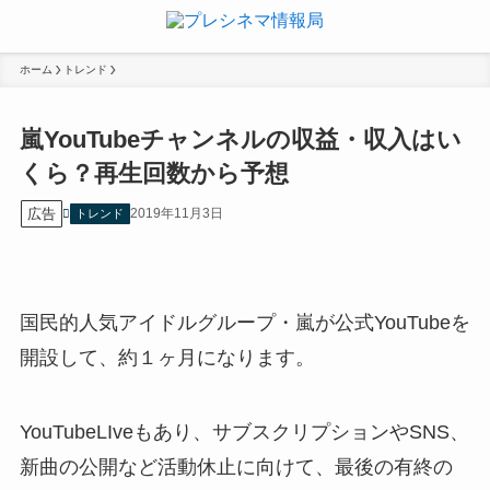
ホーム
トレンド
嵐YouTubeチャンネルの収益・収入はい
くら？再生回数から予想
広告
2019年11月3日
トレンド
国民的人気アイドルグループ・嵐が公式YouTubeを
開設して、約１ヶ月になります。
YouTubeLIveもあり、サブスクリプションやSNS、
新曲の公開など活動休止に向けて、最後の有終の