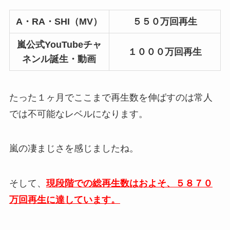
A・RA・SHI（MV）
５５０万回再生
嵐公式YouTubeチャ
１０００万回再生
ネンル誕生・動画
たった１ヶ月でここまで再生数を伸ばすのは常人
では不可能なレベルになります。
嵐の凄まじさを感じましたね。
そして、
現段階での総再生数はおよそ、５８７０
万回再生に達しています。