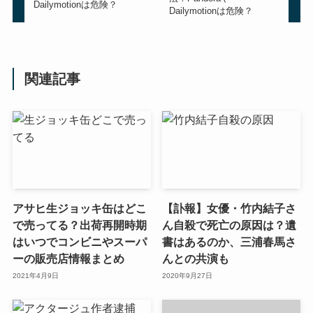
Dailymotionは危険？
Dailymotionは危険？
関連記事
アサヒ生ジョッキ缶はどこ
【訃報】女優・竹内結子さ
で売ってる？出荷再開時期
ん自殺で死亡の原因は？遺
はいつでコンビニやスーパ
書はあるのか、三浦春馬さ
ーの販売店情報まとめ
んとの共演も
2021年4月9日
2020年9月27日