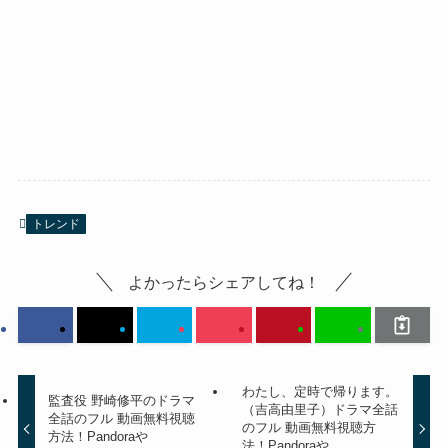
トレンド
よかったらシェアしてね！
わたし、定時で帰ります。
監査役 野崎修平のドラマ
（吉高由里子）ドラマ全話
全話のフル 動画無料視聴
のフル 動画無料視聴方
方法！Pandoraや
法！Pandoraや