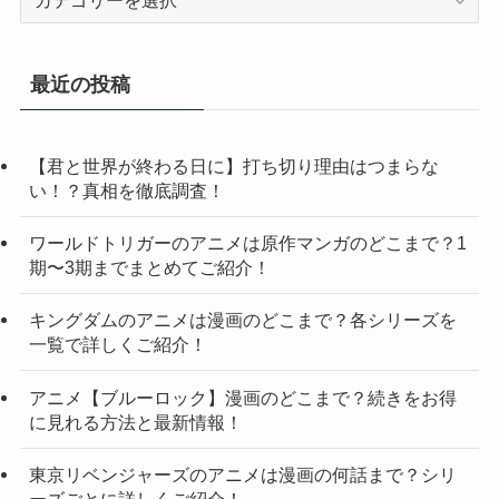
テ
ゴ
リ
最近の投稿
ー
【君と世界が終わる日に】打ち切り理由はつまらな
い！？真相を徹底調査！
ワールドトリガーのアニメは原作マンガのどこまで？1
期〜3期までまとめてご紹介！
キングダムのアニメは漫画のどこまで？各シリーズを
一覧で詳しくご紹介！
アニメ【ブルーロック】漫画のどこまで？続きをお得
に見れる方法と最新情報！
東京リベンジャーズのアニメは漫画の何話まで？シリ
ーズごとに詳しくご紹介！