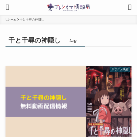
ホーム
千と千尋の神隠し
千と千尋の神隠し
– tag –
アニメ映画