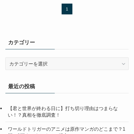
1
カテゴリー
カ
テ
ゴ
リ
最近の投稿
ー
【君と世界が終わる日に】打ち切り理由はつまらな
い！？真相を徹底調査！
ワールドトリガーのアニメは原作マンガのどこまで？1