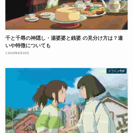
千と千尋の神隠し・湯婆婆と銭婆 の見分け方は？違
いや特徴についても
2019年8月16日
アニメ考察