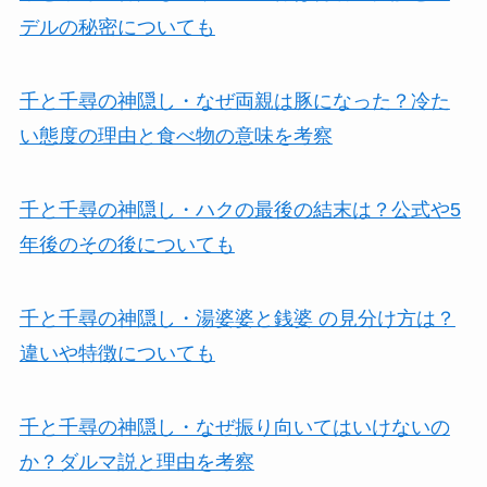
デルの秘密についても
千と千尋の神隠し・なぜ両親は豚になった？冷た
い態度の理由と食べ物の意味を考察
千と千尋の神隠し・ハクの最後の結末は？公式や5
年後のその後についても
千と千尋の神隠し・湯婆婆と銭婆 の見分け方は？
違いや特徴についても
千と千尋の神隠し・なぜ振り向いてはいけないの
か？ダルマ説と理由を考察