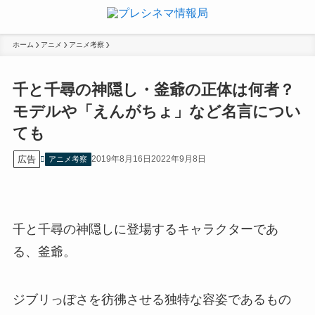
ホーム
アニメ
アニメ考察
千と千尋の神隠し・釜爺の正体は何者？
モデルや「えんがちょ」など名言につい
ても
広告
2019年8月16日
2022年9月8日
アニメ考察
千と千尋の神隠しに登場するキャラクターであ
る、釜爺。
ジブリっぽさを彷彿させる独特な容姿であるもの