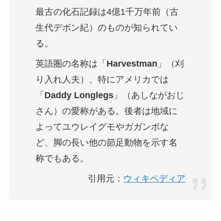
最古の化石記録は4億1千万年前（古
生代デボン紀）のものが知られてい
る。
英語圏の名称は「
Harvestman
」（刈
り入れ人夫）、特にアメリカでは
「
Daddy Longlegs
」（あしながおじ
さん）の愛称がある。後者は地域に
よってユウレイグモやガガンボな
ど、脚の長い他の節足動物を示す名
称でもある。
引用元：
ウィキペディア