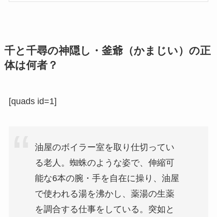
千と千尋の神隠し・釜爺（かまじい）の正
体は何者？
[quads id=1]
油屋のボイラー室を取り仕切ってい
る老人。蜘蛛のような姿で、伸縮可
能な6本の腕・手を自在に操り、油屋
で使われる湯を沸かし、薬湯の生薬
を調合する仕事をしている。突如と