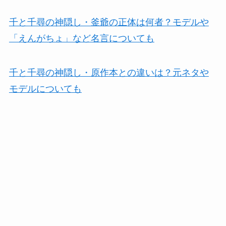
千と千尋の神隠し・釜爺の正体は何者？モデルや
「えんがちょ」など名言についても
千と千尋の神隠し・原作本との違いは？元ネタや
モデルについても