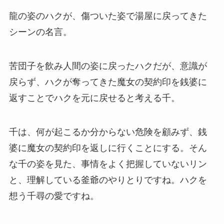
龍の姿のハクが、傷ついた姿で湯屋に戻ってきた
シーンの名言。
苦団子を飲み人間の姿に戻ったハクだが、意識が
戻らず、ハクが奪ってきた魔女の契約印を銭婆に
返すことでハクを元に戻せると考える千。
千は、何が起こるか分からない危険を顧みず、銭
婆に魔女の契約印を返しに行くことにする。そん
な千の姿を見た、事情をよく把握していないリン
と、理解している釜爺のやりとりですね。ハクを
想う千尋の愛ですね。