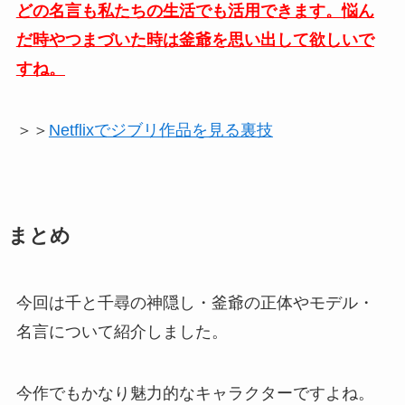
どの名言も私たちの生活でも活用できます。悩ん
だ時やつまづいた時は釜爺を思い出して欲しいで
すね。
＞＞
Netflixでジブリ作品を見る裏技
まとめ
今回は千と千尋の神隠し・釜爺の正体やモデル・
名言について紹介しました。
今作でもかなり魅力的なキャラクターですよね。