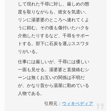
して現れた千尋に対し、厳しめの態
度を取りながらも、彼女を気遣い、
リンに湯婆婆のところへ連れてくよ
うに頼む。その後も傷付いたハクを
介抱したりするなど、千尋をサポー
トする。部下に石炭を運ぶススワタ
リがいる。
仕事には厳しいが、千尋には優しい
一面も見せる。湯婆婆と直接絡むシ
ーンは無くお互いの関係は不明だ
が、かなり昔から湯屋に勤めている
人物である。
引用元：
ウィキペディア