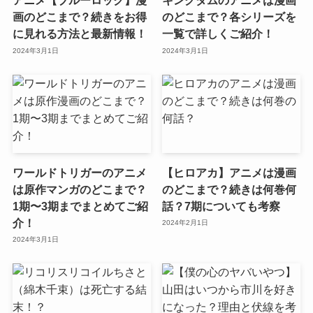
アニメ【ブルーロック】漫
キングダムのアニメは漫画
画のどこまで？続きをお得
のどこまで？各シリーズを
に見れる方法と最新情報！
一覧で詳しくご紹介！
2024年3月1日
2024年3月1日
ワールドトリガーのアニメ
【ヒロアカ】アニメは漫画
は原作マンガのどこまで？
のどこまで？続きは何巻何
1期〜3期までまとめてご紹
話？7期についても考察
介！
2024年2月1日
2024年3月1日