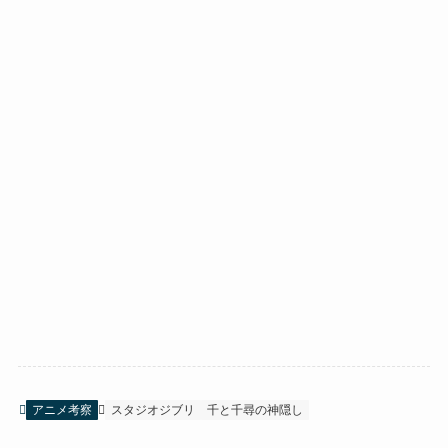
アニメ考察
スタジオジブリ
千と千尋の神隠し