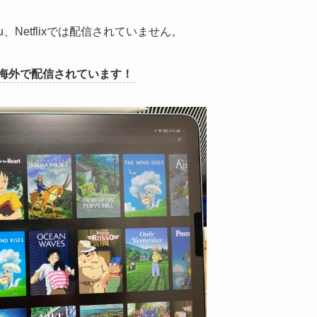
、Netflixでは配信されていません。
海外で配信されています！