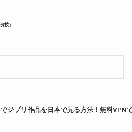
（裏技）
フリ)でジブリ作品を日本で見る方法！無料VPN