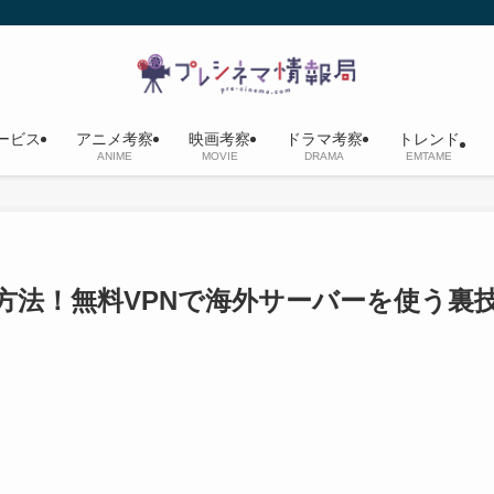
ービス
アニメ考察
映画考察
ドラマ考察
トレンド
ANIME
MOVIE
DRAMA
EMTAME
見る方法！無料VPNで海外サーバーを使う裏