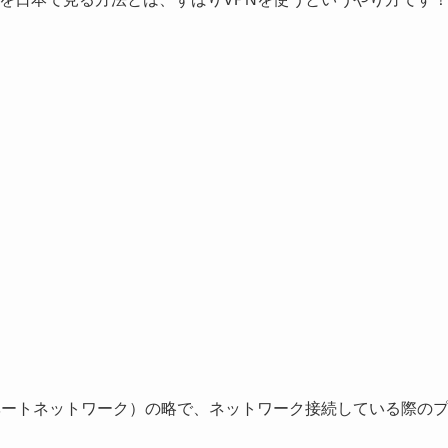
！
k （仮想プライベートネットワーク）の略で、ネットワーク接続している際の