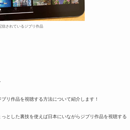
ixで配信されているジブリ作品
・
xでジブリ作品を視聴する方法について紹介します！
、ちょっとした裏技を使えば日本にいながらジブリ作品を視聴する