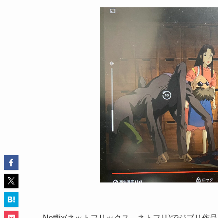
Netflix(ネットフリックス、ネトフリ)でジブ