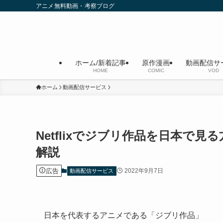
アニメ無料動画・考察ブログ
ホーム/新着記事
原作漫画
動画配信サ
HOME
COMIC
VOD
ホーム
動画配信サービス
Netflixでジブリ作品を日本で
解説
広告
2022年9月7日
動画配信サービス
日本を代表するアニメである「ジブリ作品」