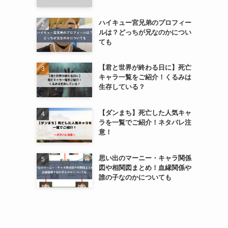
ハイキュー宮兄弟のプロフィー
ルは？どっちが兄なのかについ
ても
【君と世界が終わる日に】死亡
キャラ一覧をご紹介！くるみは
生存している？
【ダンまち】死亡した人気キャ
ラを一覧でご紹介！ネタバレ注
意！
思い出のマーニー・キャラ関係
図や相関図まとめ！血縁関係や
誰の子なのかについても