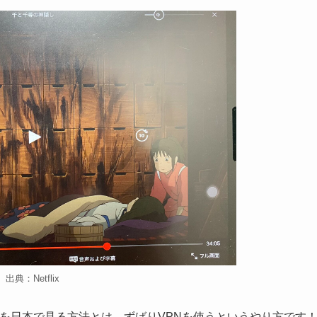
出典：Netflix
リ作品を日本で見る方法とは、ずばりVPNを使うというやり方です