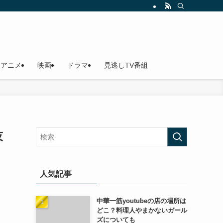
アニメ
映画
ドラマ
見逃しTV番組
技
人気記事
中華一筋youtubeの店の場所は
どこ？料理人やまかないガール
ズについても