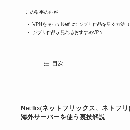
この記事の内容
VPNを使ってNetflixでジブリ作品を見る方法
ジブリ作品が見れるおすすめVPN
目次
Netflix(ネットフリックス、ネト
海外サーバーを使う裏技解説