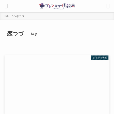
ホーム
恋つづ
恋つづ
– tag –
ドラマ考察