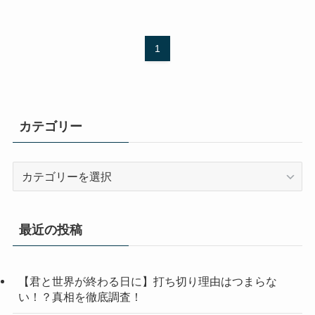
1
カテゴリー
カ
テ
ゴ
リ
最近の投稿
ー
【君と世界が終わる日に】打ち切り理由はつまらな
い！？真相を徹底調査！