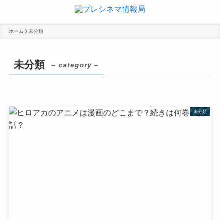
ホーム
未分類
未分類
– category –
未分類