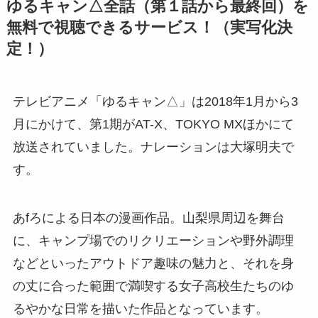
ゆるキャン△全話（第１話から最終回）を
無料で視聴できるサービス！（実写化決
定！）
テレビアニメ「ゆるキャン△」は2018年1月から3
月にかけて、第1期がAT-X、TOKYO MXほかにて
放送されていました。ナレーションは大塚明夫で
す。
あfろによる日本の漫画作品。山梨県周辺を舞台
に、キャンプ場でのリクリエーションや野外調理
などといったアウトドア趣味の魅力と、それを身
の丈に合った範囲で満喫する女子高校生たちのゆ
るやかな日常を描いた作品となっています。