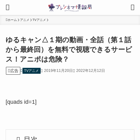
ホーム
アニメ
TVアニメ
ゆるキャン△１期の動画・全話（第１話
から最終回）を無料で視聴できるサービ
ス！アニポは危険？
広告
2019年11月20日
2022年12月12日
TVアニメ
[quads id=1]
目次