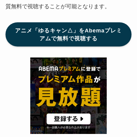
質無料で視聴することが可能となります。
アニメ「ゆるキャン△」をAbemaプレミ
アムで無料で視聴する