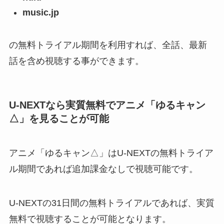
music.jp
の無料トライアル期間を利用すれば、全話、最新
話を含め視聴する事ができます。
U-NEXTなら実質無料でアニメ「ゆるキャン
△」
を見ることが可能
アニメ「ゆるキャン△」はU-NEXTの無料トライア
ル期間であれば追加課金なしで視聴可能です。
U-NEXTの31日間の無料トライアルであれば、実質
無料で視聴することが可能となります。