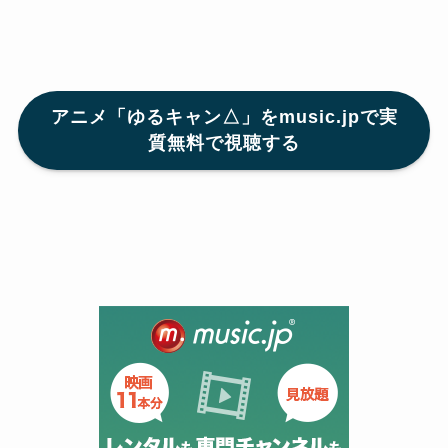
アニメ「ゆるキャン△」をmusic.jpで実
質無料で視聴する