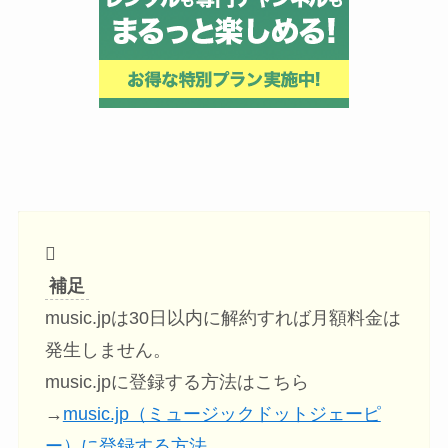
補足
music.jpは30日以内に解約すれば月額料金は
発生しません。
music.jpに登録する方法はこちら
→
music.jp（ミュージックドットジェーピ
ー）に登録する方法