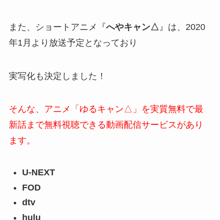
また、ショートアニメ『
へやキャン△
』は、2020
年1月より放送予定となっており
実写化も決定しました！
そんな、アニメ「ゆるキャン△」を実質無料で最
新話まで無料視聴できる動画配信サービスがあり
ます。
U-NEXT
FOD
dtv
hulu