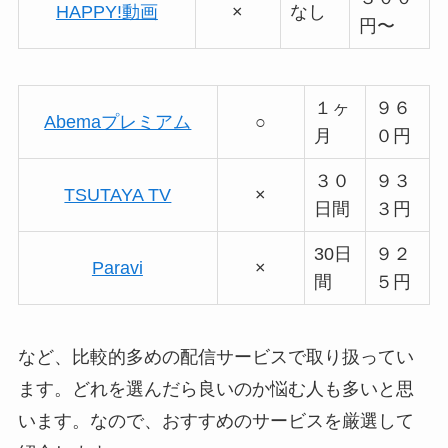
HAPPY!動画
×
なし
円〜
１ヶ
９６
Abemaプレミアム
○
月
０円
３０
９３
TSUTAYA TV
×
日間
３円
30日
９２
Paravi
×
間
５円
など、比較的多めの配信サービスで取り扱ってい
ます。どれを選んだら良いのか悩む人も多いと思
います。なので、おすすめのサービスを厳選して