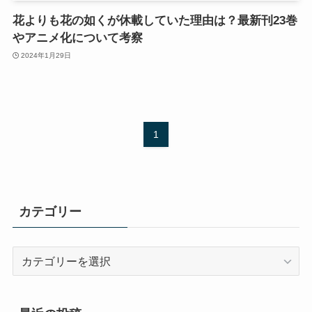
花よりも花の如くが休載していた理由は？最新刊23巻
やアニメ化について考察
2024年1月29日
1
カテゴリー
カ
テ
ゴ
リ