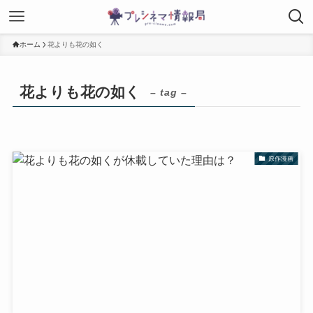
ホーム
花よりも花の如く
花よりも花の如く
– tag –
原作漫画