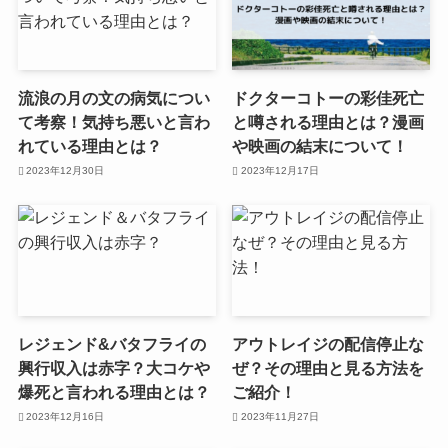
流浪の月の文の病気につい
ドクターコトーの彩佳死亡
て考察！気持ち悪いと言わ
と噂される理由とは？漫画
れている理由とは？
や映画の結末について！
2023年12月30日
2023年12月17日
レジェンド&バタフライの
アウトレイジの配信停止な
興行収入は赤字？大コケや
ぜ？その理由と見る方法を
爆死と言われる理由とは？
ご紹介！
2023年12月16日
2023年11月27日