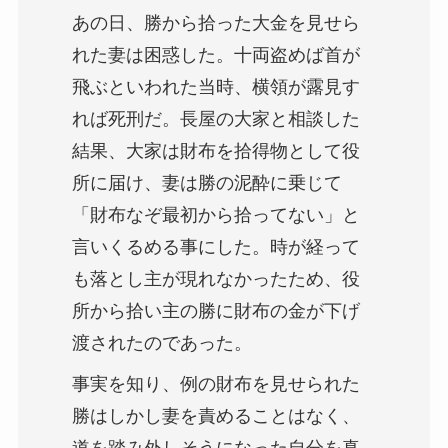
あの日、勝から拾った大金を見せら
れた妻は困惑した。十両盗めば首が
飛ぶといわれた当時、横領が露見す
れば死刑だ。長屋の大家と相談した
結果、大家は財布を拾得物として役
所に届け、妻は勝の泥酔に乗じて
「財布なぞ最初から拾ってない」と
言いくるめる事にした。時が経って
も落とし主が現れなかったため、役
所から拾い主の勝に財布の金が下げ
渡されたのであった。
事実を知り、例の財布を見せられた
勝はしかし妻を責めることはなく、
道を踏み外しそうになった自分を真