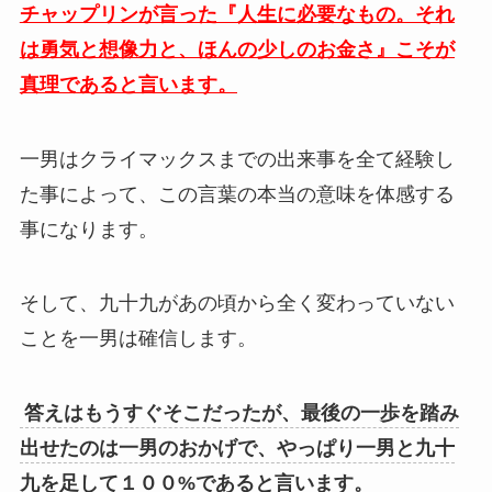
チャップリンが言った『人生に必要なもの。それ
は勇気と想像力と、ほんの少しのお金さ』こそが
真理であると言います。
一男はクライマックスまでの出来事を全て経験し
た事によって、この言葉の本当の意味を体感する
事になります。
そして、九十九があの頃から全く変わっていない
ことを一男は確信します。
答えはもうすぐそこだったが、最後の一歩を踏み
出せたのは一男のおかげで、やっぱり一男と九十
九を足して１００%であると言います。