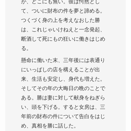
が、どこにも無い。彼は愕然とし
て、ついに財布の件を夢と諦める。
つくづく身の上を考えなおした勝
は、これじゃいけねえと一念発起、
断酒して死にもの狂いに働きはじめ
る。
懸命に働いた末、三年後には表通り
にいっぱしの店を構えることが出
来、生活も安定し、身代も増えた。
そしてその年の大晦日の晩のことで
ある。勝は妻に対して献身をねぎら
い、頭を下げる。すると女房は、三
年前の財布の件について告白をはじ
め、真相を勝に話した。