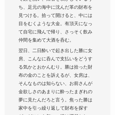
ち、足元の海中に沈んだ革の財布を
見つける。拾って開けると、中には
目をむくような大金。有頂天になっ
て自宅に飛んで帰り、さっそく飲み
仲間を集めて大酒を呑む。
翌日、二日酔いで起き出した勝に女
房、こんなに呑んで支払いをどうす
る気かとおかんむり。勝は拾った財
布の金のことを訴えるが、女房は、
そんなものは知らない、お前さんが
金欲しさのあまりに酔ったまぎれの
夢に見たんだろと言う。焦った勝は
家中を引っ繰り返して財布を探す