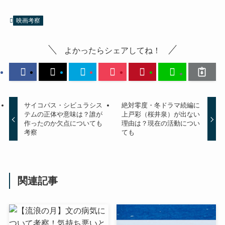
映画考察
よかったらシェアしてね！
サイコパス・シビュラシス
絶対零度・冬ドラマ続編に
テムの正体や意味は？誰が
上戸彩（桜井泉）が出ない
作ったのか欠点についても
理由は？現在の活動につい
考察
ても
関連記事