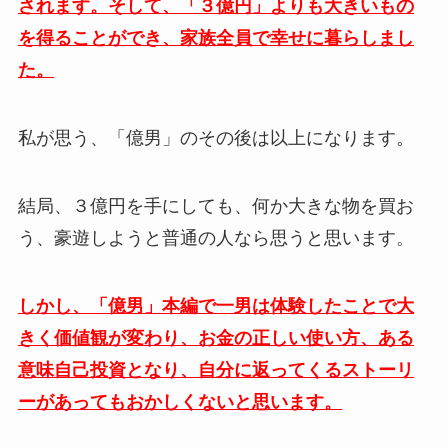
されます。そして、「３億円」よりも大きいもの
を得ることができ、家族全員で幸せに暮らしまし
た。
私が思う、「億男」のその後は以上になります。
結局、３億円を手にしても、何か大きな物を買お
う、豪遊しようと普通の人なら思うと思います。
しかし、「億男」本編で一男は体験したことで大
きく価値観が変わり、お金の正しい使い方、ある
意味自己投資となり、自分に返ってくるストーリ
ーがあってもおかしくないと思います。