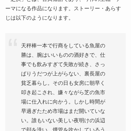
ーマになる作品になります。ストーリー・あらす
じは以下のようになります。
天秤棒一本で行商をしている魚屋の
勝は、腕はいいものの酒好きで、仕
事でも飲みすぎて失敗が続き、さっ
ぱりうだつが上がらない、裏長屋の
貧乏暮らし。その日も女房に朝早く
叩き起こされ、嫌々ながら芝の魚市
場に仕入れに向かう。しかし時間が
早過ぎたため市場はまだ開いていな
い。誰もいない美しい夜明けの浜辺
で顔を洗い、煙管を吹かしているう