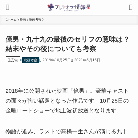
ホーム
映画
映画考察
億男・九十九の最後のセリフの意味は？
結末やその後についても考察
広告
2019年10月25日
2021年5月15日
映画考察
2018年に公開された映画「億男」。豪華キャスト
の面々が揃い話題となった作品です。10月25日の
金曜ロードショーで地上波初放送となります。
物語が進み、ラストで高橋一生さんが演じる九十