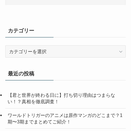
カテゴリー
カ
テ
ゴ
リ
最近の投稿
ー
【君と世界が終わる日に】打ち切り理由はつまらな
い！？真相を徹底調査！
ワールドトリガーのアニメは原作マンガのどこまで？1
期〜3期までまとめてご紹介！