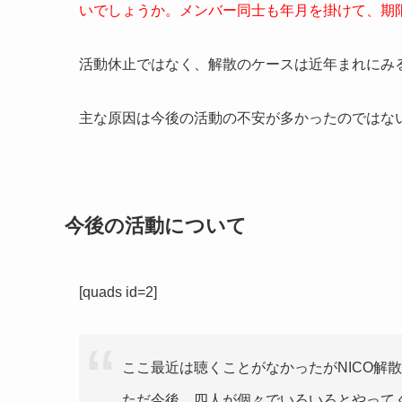
いでしょうか。メンバー同士も年月を掛けて、期
活動休止ではなく、解散のケースは近年まれにみ
主な原因は今後の活動の不安が多かったのではな
今後の活動について
[quads id=2]
ここ最近は聴くことがなかったがNICO解
ただ今後、四人が個々でいろいろとやって