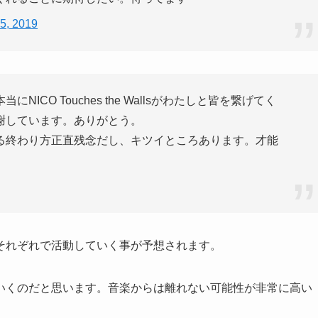
5, 2019
CO Touches the Wallsがわたしと皆を繋げてく
謝しています。ありがとう。
る終わり方正直残念だし、キツイところあります。才能
それぞれで活動していく事が予想されます。
いくのだと思います。音楽からは離れない可能性が非常に高い