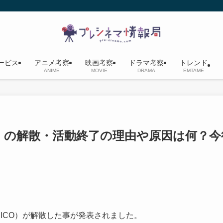
ービス
アニメ考察
映画考察
ドラマ考察
トレンド
ANIME
MOVIE
DRAMA
EMTAME
ls（NICO）の解散・活動終了の理由や原因は何？
s（以降NICO）が解散した事が発表されました。