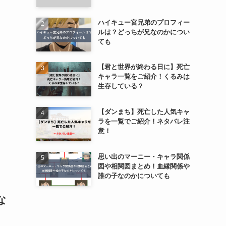
ハイキュー宮兄弟のプロフィー
ルは？どっちが兄なのかについ
ても
【君と世界が終わる日に】死亡
キャラ一覧をご紹介！くるみは
生存している？
【ダンまち】死亡した人気キャ
ラを一覧でご紹介！ネタバレ注
意！
思い出のマーニー・キャラ関係
図や相関図まとめ！血縁関係や
誰の子なのかについても
な