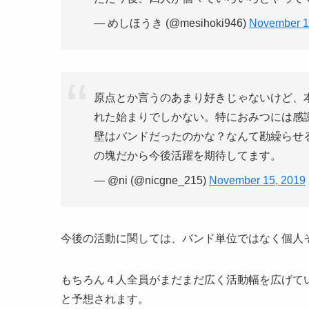
— めしほうき (@mesihoki946)
November 1
原点とか言うのあまり好きじゃないけど、本当にNI
れた始まりでしかない。特におみつには感
壁はバンドだったのかな？なんて勘繰らせ
の塊だから今後活躍を期待してます。
— @ni (@nicgne_215)
November 15, 2019
今後の活動に関しては、バンド単位ではなく個人
もちろん４人全員がまだまだ広く活動幅を広げて
と予想されます。