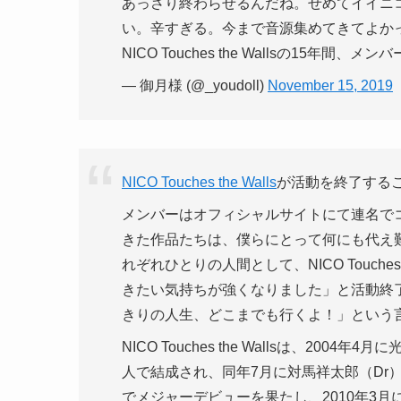
あっさり終わらせるんだね。せめてイイニ
い。辛すぎる。今まで音源集めてきてよか
NICO Touches the Wallsの15年間
— 御月様 (@_youdoll)
November 15, 2019
NICO Touches the Walls
が活動を終了する
メンバーはオフィシャルサイトにて連名で
きた作品たちは、僕らにとって何にも代え
れぞれひとりの人間として、NICO Touche
きたい気持ちが強くなりました」と活動終
きりの人生、どこまでも行くよ！」という
NICO Touches the Wallsは、20
人で結成され、同年7月に対馬祥太郎（Dr）
でメジャーデビューを果たし、2010年3月