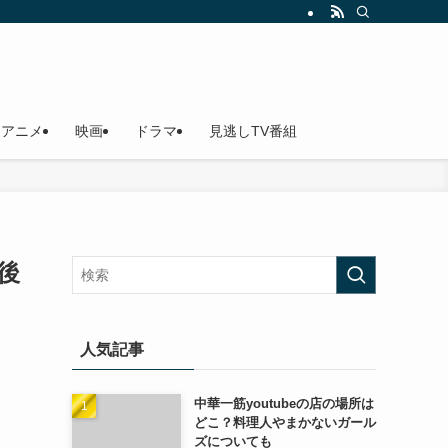
アニメ
映画
ドラマ
見逃しTV番組
今後
人気記事
中華一筋youtubeの店の場所は
どこ？料理人やまかないガール
ズについても