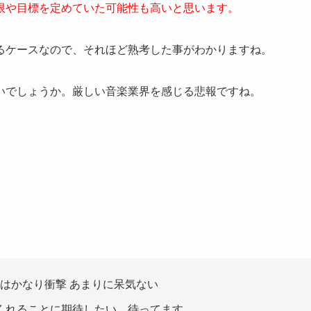
限や目標を定めていた可能性も高いと思います。
るケースなので、それほど熟考した事がわかりますね。
いでしょうか。厳しい音楽業界を感じる悲報ですね。
散はかなり衝撃 あまりに呆気ない
くれることに期待したい。待ってます