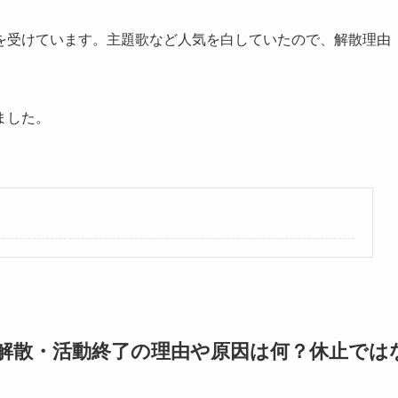
を受けています。主題歌など人気を白していたので、解散理由
ました。
（NICO）の解散・活動終了の理由や原因は何？休止では