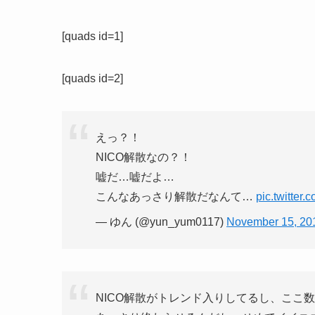
[quads id=1]
[quads id=2]
えっ？！
NICO解散なの？！
嘘だ…嘘だよ…
こんなあっさり解散だなんて…
pic.twitter
— ゆん (@yun_yum0117)
November 15, 20
NICO解散がトレンド入りしてるし、ここ