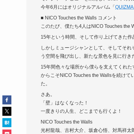
今年6月にはオリジナルアルバム「
QUIZM
■ NICO Touches the Walls コメント
このたび、僕たち4人はNICO Touches t
15年という時間、そして作り上げてきた
しかしミュージシャンとして、そしてそれぞれひとり
う空間を飛び出し、新たな景色を見に行き
15年間色々な場所から僕らを支えてくれ
からこそNICO Touches the Wal
た。
さあ。
「壁」はなくなった！
一度きりの人生、どこまでも行くよ！
NICO Touches the Walls
光村龍哉、古村大介、坂倉心悟、対馬祥太