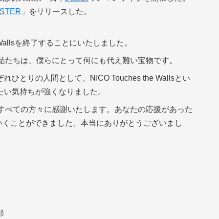
ASTER
」をリリースした。
he Wallsを終了することにいたしました。
作品たちは、僕らにとって何にも代え難い宝物です。
の人間として、NICO Touches the Wallsとい
たい気持ちが強くなりました。
たすべての方々に感謝いたします。あなたの応援があった
lsを続けていくことができました。本当にありがとうございまし
郎