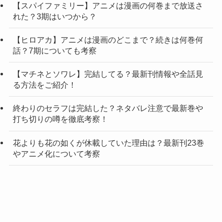
【スパイファミリー】アニメは漫画の何巻まで放送さ
れた？3期はいつから？
【ヒロアカ】アニメは漫画のどこまで？続きは何巻何
話？7期についても考察
【マチネとソワレ】完結してる？最新刊情報や全話見
る方法をご紹介！
終わりのセラフは完結した？ネタバレ注意で最新巻や
打ち切りの噂を徹底考察！
花よりも花の如くが休載していた理由は？最新刊23巻
やアニメ化について考察