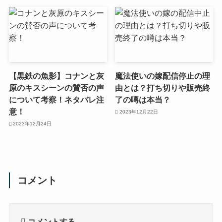
【黒鉄の魚影】コナンと灰
魔法使いの嫁配信停止の理
原のキスシーンの賛否の声
由とは？打ち切りや販売終
について考察！ネタバレ注
了の噂は本当？
意！
2023年12月22日
2023年12月24日
コメント
コメントする