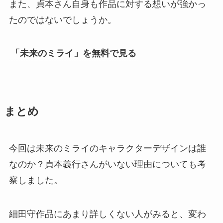
また、貞本さん自身も作品に対する想いが強かっ
たのではないでしょうか。
「未来のミライ」を無料で見る
まとめ
今回は未来のミライのキャラクターデザインは誰
なのか？貞本義行さんがいない理由についても考
察しました。
細田守作品にあまり詳しくない人がみると、変わ