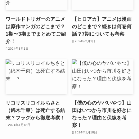
ワールドトリガーのアニメ
【ヒロアカ】アニメは漫画
は原作マンガのどこまで？
のどこまで？続きは何巻何
1期〜3期までまとめてご紹
話？7期についても考察
介！
2024年2月1日
2024年3月1日
リコリスリコイルちさと
【僕の心のヤバいやつ】山
（錦木千束）は死亡する結
田はいつから市川を好きに
末？フラグから徹底考察！
なった？理由と伏線を考
察！
2024年1月18日
2024年1月18日