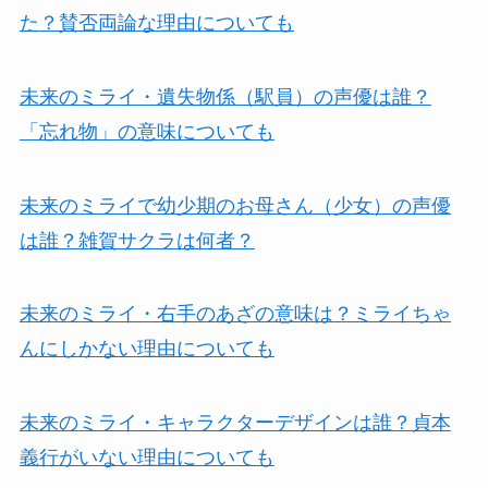
た？賛否両論な理由についても
未来のミライ・遺失物係（駅員）の声優は誰？
「忘れ物」の意味についても
未来のミライで幼少期のお母さん（少女）の声優
は誰？雑賀サクラは何者？
未来のミライ・右手のあざの意味は？ミライちゃ
んにしかない理由についても
未来のミライ・キャラクターデザインは誰？貞本
義行がいない理由についても