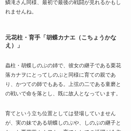
鱗滝さん同様、最初で最後の戦闘が見れるかもし
れませんね。
元花柱・育手「胡蝶カナエ（こちょうかな
え）」
蟲柱・胡蝶しのぶの姉で、彼女の継子である栗花
落カナヲにとってしのぶと同様に育ての親であ
り、かつての師でもある。上弦の二である童磨と
の戦いで命を落とし、既に故人となっています。
育てという立ち位置としては登場していません
が、実の妹である胡蝶しのぶや、しのぶの継子と