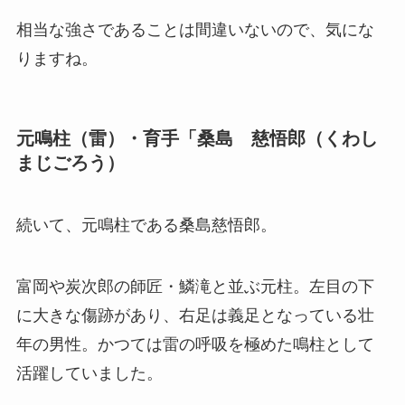
相当な強さであることは間違いないので、気にな
りますね。
元鳴柱（雷）・育手「桑島 慈悟郎（くわし
まじごろう）
続いて、元鳴柱である桑島慈悟郎。
富岡や炭次郎の師匠・鱗滝と並ぶ元柱。左目の下
に大きな傷跡があり、右足は義足となっている壮
年の男性。かつては雷の呼吸を極めた鳴柱として
活躍していました。