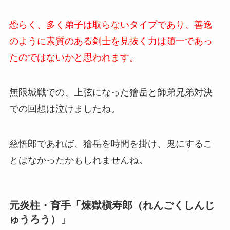
恐らく、多く弟子は取らないタイプであり、善逸
のように素質のある剣士を見抜く力は随一であっ
たのではないかと思われます。
無限城戦での、上弦になった獪岳と師弟兄弟対決
での回想は泣けましたね。
慈悟郎であれば、獪岳を時間を掛け、鬼にするこ
とはなかったかもしれませんね。
元炎柱・育手「煉獄槇寿郎（れんごくしんじ
ゅうろう）」