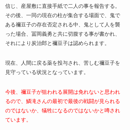
信じ、産屋敷に直接手紙で二人の事を報告する。
その後、一同の現在の柱が集合する場面で、鬼で
ある禰豆子の存在否定される中、鬼として人を襲
った場合、冨岡義勇と共に切腹する事が書かれ、
それにより炭治郎と禰豆子は認められます。
現在、人間に戻る薬を投与され、苦しむ禰豆子を
見守っている状況となっています。
今後、禰豆子が狙われる展開は免れないと思われ
るので、鱗滝さんの最初で最後の戦闘が見られる
のではないか、犠牲になるのではないかと噂され
ています。