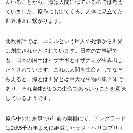
んいることから、海は人間に似ているのでは考え
ていました。原作にも出てくる、人体に見立てた
世界地図に繋がります。
北欧神話では、ユミルという巨人の死骸から世界
は創生されたとされています。日本の古事記で
も、日本の国土はイザナギとイザナミが生み出し
たとされています。これは人間を生命としてなぞ
らえると、海とは世界とは巨大な生物の集合体で
あり、それ自体が1つの生命であるいうことを意味
しているようです。
原作中の出来事で6年前の南極にて、アングラード
は2億5千万年まえに絶滅したサメ・ヘリコプリオ