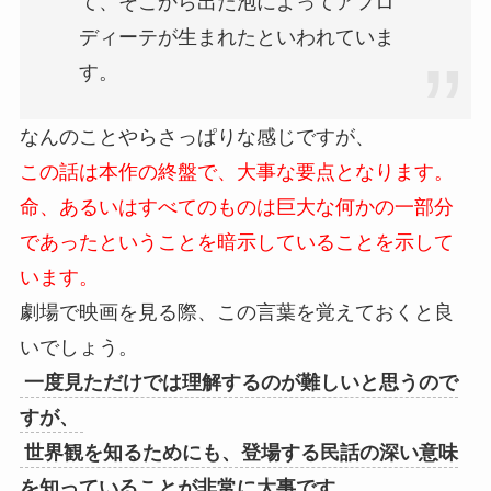
て、そこから出た泡によってアフロ
ディーテが生まれたといわれていま
す。
なんのことやらさっぱりな感じですが、
この話は本作の終盤で、大事な要点となります。
命、あるいはすべてのものは巨大な何かの一部分
であったということを暗示していることを示して
います。
劇場で映画を見る際、この言葉を覚えておくと良
いでしょう。
一度見ただけでは理解するのが難しいと思うので
すが、
世界観を知るためにも、登場する民話の深い意味
を知っていることが非常に大事です。