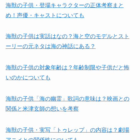
海獣の子供・登場キャラクターの正体考察まと
め！声優・キャストについても
海獣の子供は実話はなの？海と空のモデルとスト
ーリーの元ネタは海の神話にある？
海獣の子供の対象年齢は？年齢制限や子供だと怖
いのかについても
海獣の子供「海の幽霊」歌詞の意味は？映画との
関係と米津玄師の想いを考察
海獣の子供・実写「トゥレップ」の内容は？劇場
アニメとの関係性についても