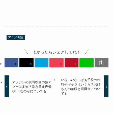
アニメ考察
よかったらシェアしてね！
いないいないばぁ子役の給
アラジンの実写映画の猿ア
料やギャラはいくら？お姉
ブーは本物？吹き替え声優
さんの年収と退職金につい
やCGなのかについても
ても