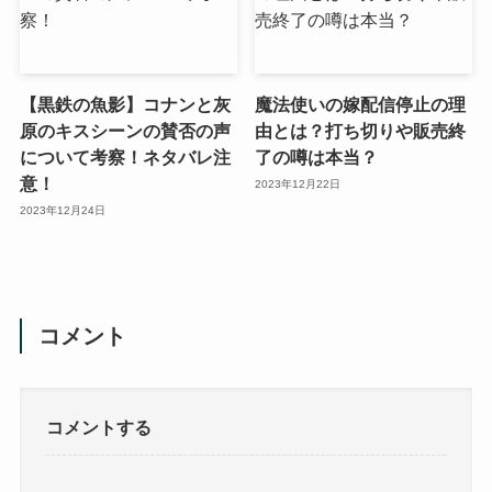
【黒鉄の魚影】コナンと灰
魔法使いの嫁配信停止の理
原のキスシーンの賛否の声
由とは？打ち切りや販売終
について考察！ネタバレ注
了の噂は本当？
意！
2023年12月22日
2023年12月24日
コメント
コメントする