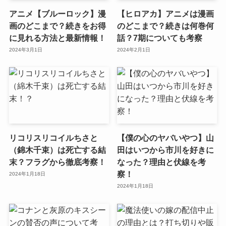
アニメ【ブルーロック】漫
【ヒロアカ】アニメは漫画
画のどこまで？続きをお得
のどこまで？続きは何巻何
に見れる方法と最新情報！
話？7期についても考察
2024年3月1日
2024年2月1日
リコリスリコイルちさと
【僕の心のヤバいやつ】山
（錦木千束）は死亡する結
田はいつから市川を好きに
末？フラグから徹底考察！
なった？理由と伏線を考
察！
2024年1月18日
2024年1月18日