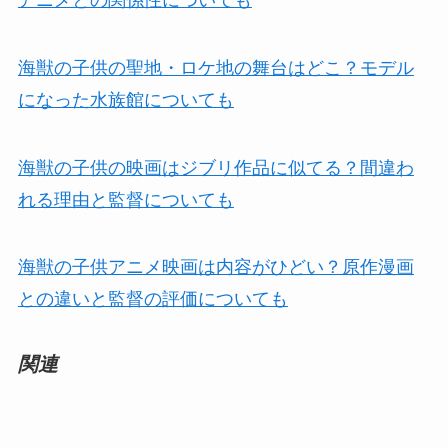
海獣の子供の聖地・ロケ地の舞台はどこ？モデル
になった水族館についても
海獣の子供の映画はジブリ作品に似てる？間違わ
れる理由と監督についても
海獣の子供アニメ映画は内容がひどい？原作漫画
との違いと監督の評価についても
関連