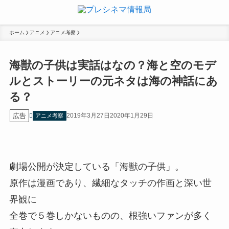
ホーム
アニメ
アニメ考察
海獣の子供は実話はなの？海と空のモデ
ルとストーリーの元ネタは海の神話にあ
る？
広告
2019年3月27日
2020年1月29日
アニメ考察
劇場公開が決定している「海獣の子供」。
原作は漫画であり、繊細なタッチの作画と深い世
界観に
全巻で５巻しかないものの、根強いファンが多く