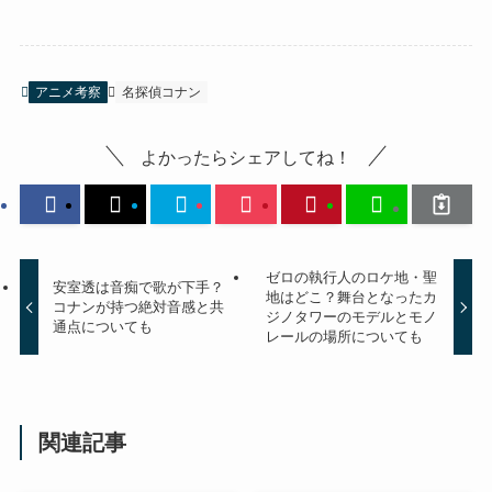
アニメ考察
名探偵コナン
よかったらシェアしてね！
ゼロの執行人のロケ地・聖
安室透は音痴で歌が下手？
地はどこ？舞台となったカ
コナンが持つ絶対音感と共
ジノタワーのモデルとモノ
通点についても
レールの場所についても
関連記事