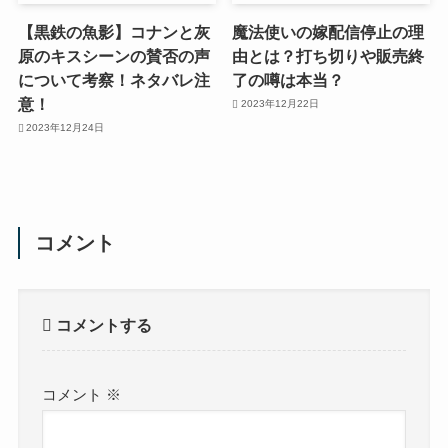
【黒鉄の魚影】コナンと灰
魔法使いの嫁配信停止の理
原のキスシーンの賛否の声
由とは？打ち切りや販売終
について考察！ネタバレ注
了の噂は本当？
意！
2023年12月22日
2023年12月24日
コメント
コメントする
コメント
※