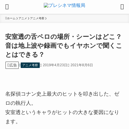
ホーム
アニメ
アニメ考察
安室透の舌ペロの場所・シーンはどこ？
音は地上波や録画でもイヤホンで聞くこ
とはできる？
広告
2019年4月23日
2021年8月6日
アニメ考察
名探偵コナン史上最大のヒットを叩き出した、ゼ
ロの執行人。
安室透というキャラがヒットの大きな要因になり
ます。