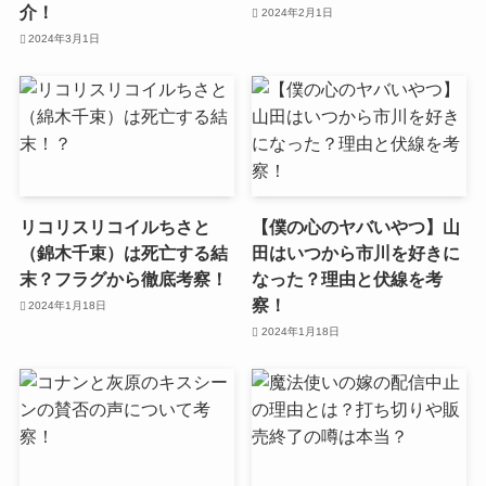
介！
2024年2月1日
2024年3月1日
リコリスリコイルちさと
【僕の心のヤバいやつ】山
（錦木千束）は死亡する結
田はいつから市川を好きに
末？フラグから徹底考察！
なった？理由と伏線を考
察！
2024年1月18日
2024年1月18日