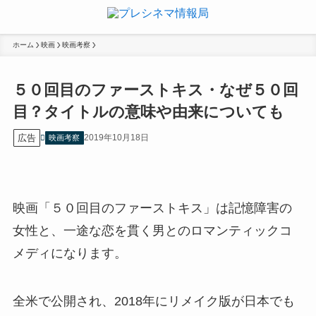
ホーム
映画
映画考察
５０回目のファーストキス・なぜ５０回
目？タイトルの意味や由来についても
広告
2019年10月18日
映画考察
映画「５０回目のファーストキス」は記憶障害の
女性と、一途な恋を貫く男とのロマンティックコ
メディになります。
全米で公開され、2018年にリメイク版が日本でも