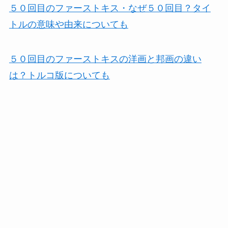
５０回目のファーストキス・なぜ５０回目？タイ
トルの意味や由来についても
５０回目のファーストキスの洋画と邦画の違い
は？トルコ版についても