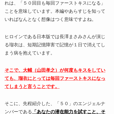
れは、「５０回目も毎回ファーストキスになる」
ことを意味しています。本編やあらすじを知って
いればなんとなく想像はつく意味ですよね。
ヒロインである日本版では長澤まさみさんが演じ
る瑠衣は、短期記憶障害で記憶が１日で消えてし
まう病を抱えています。
そこで、大輔（山田孝之）が何度もキスをしてい
ても、瑠衣にとっては毎回ファーストキスになっ
てしまうと言うことです。
そこに、先程紹介した、「５０」のエンジェルナ
ンバーである
「あなたの潜在能力を試すこと、そ