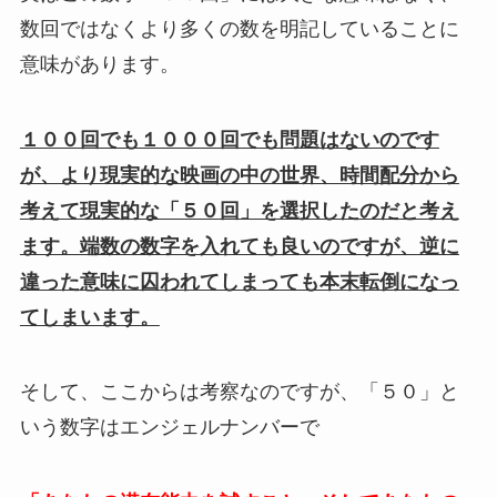
数回ではなくより多くの数を明記していることに
意味があります。
１００回でも１０００回でも問題はないのです
が、より現実的な映画の中の世界、時間配分から
考えて現実的な「５０回」を選択したのだと考え
ます。端数の数字を入れても良いのですが、逆に
違った意味に囚われてしまっても本末転倒になっ
てしまいます。
そして、ここからは考察なのですが、「５０」と
いう数字はエンジェルナンバーで