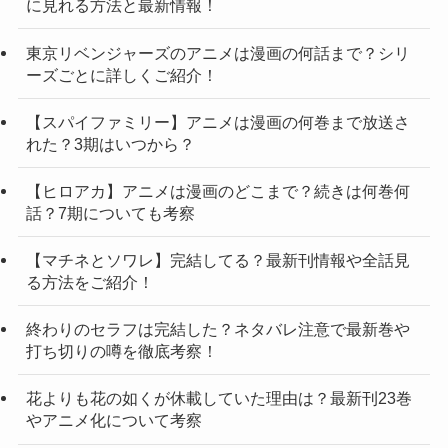
に見れる方法と最新情報！
東京リベンジャーズのアニメは漫画の何話まで？シリ
ーズごとに詳しくご紹介！
【スパイファミリー】アニメは漫画の何巻まで放送さ
れた？3期はいつから？
【ヒロアカ】アニメは漫画のどこまで？続きは何巻何
話？7期についても考察
【マチネとソワレ】完結してる？最新刊情報や全話見
る方法をご紹介！
終わりのセラフは完結した？ネタバレ注意で最新巻や
打ち切りの噂を徹底考察！
花よりも花の如くが休載していた理由は？最新刊23巻
やアニメ化について考察