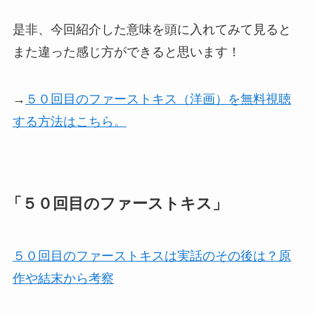
是非、今回紹介した意味を頭に入れてみて見ると
また違った感じ方ができると思います！
→
５０回目のファーストキス（洋画）を無料視聴
する方法はこちら。
「５０回目のファーストキス」
５０回目のファーストキスは実話のその後は？原
作や結末から考察