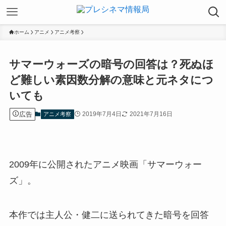
ホーム
アニメ
アニメ考察
サマーウォーズの暗号の回答は？死ぬほ
ど難しい素因数分解の意味と元ネタにつ
いても
広告
2019年7月4日
2021年7月16日
アニメ考察
2009年に公開されたアニメ映画「サマーウォー
ズ」。
本作では主人公・健二に送られてきた暗号を回答