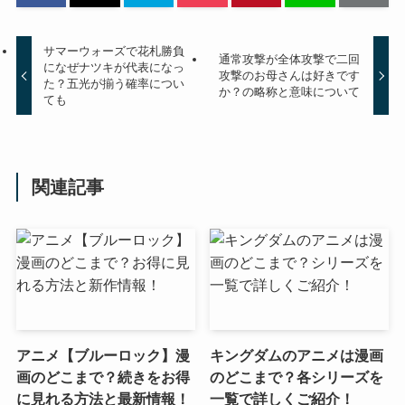
サマーウォーズで花札勝負
通常攻撃が全体攻撃で二回
になぜナツキが代表になっ
攻撃のお母さんは好きです
た？五光が揃う確率につい
か？の略称と意味について
ても
関連記事
アニメ【ブルーロック】漫
キングダムのアニメは漫画
画のどこまで？続きをお得
のどこまで？各シリーズを
に見れる方法と最新情報！
一覧で詳しくご紹介！