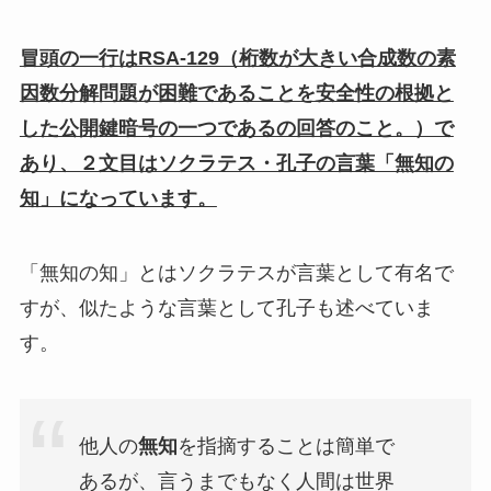
冒頭の一行はRSA-129（桁数が大きい合成数の素
因数分解問題が困難であることを安全性の根拠と
した公開鍵暗号の一つであるの回答のこと。）で
あり、２文目はソクラテス・孔子の言葉「無知の
知」になっています。
「無知の知」とはソクラテスが言葉として有名で
すが、似たような言葉として孔子も述べていま
す。
他人の
無知
を指摘することは簡単で
あるが、言うまでもなく人間は世界