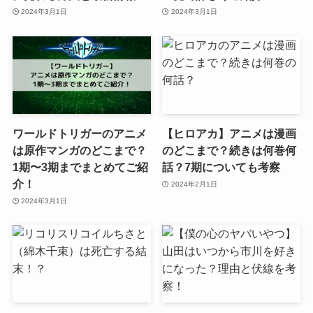
2024年3月1日
2024年3月1日
ワールドトリガーのアニメ
【ヒロアカ】アニメは漫画
は原作マンガのどこまで？
のどこまで？続きは何巻何
1期〜3期までまとめてご紹
話？7期についても考察
介！
2024年2月1日
2024年3月1日