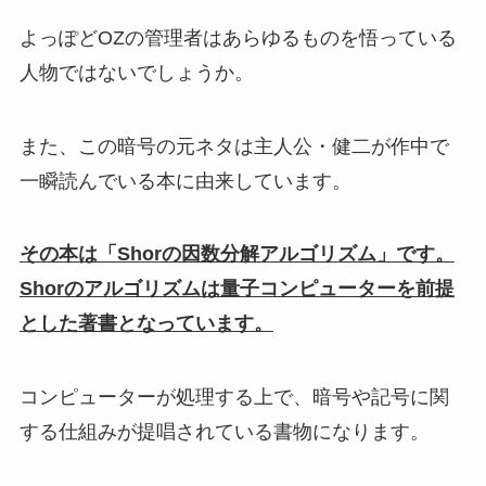
よっぽどOZの管理者はあらゆるものを悟っている
人物ではないでしょうか。
また、この暗号の元ネタは主人公・健二が作中で
一瞬読んでいる本に由来しています。
その本は「Shorの因数分解アルゴリズム」です。
Shorのアルゴリズムは量子コンピューターを前提
とした著書となっています。
コンピューターが処理する上で、暗号や記号に関
する仕組みが提唱されている書物になります。