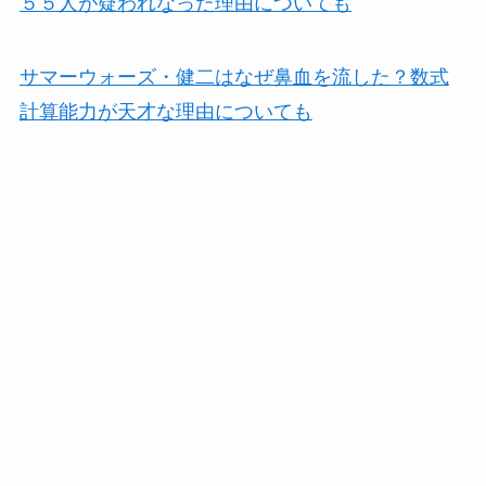
５５人が疑われなった理由についても
サマーウォーズ・健二はなぜ鼻血を流した？数式
計算能力が天才な理由についても