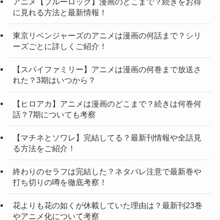
アニメ【ブルーロック】漫画のどこまで？続きをお得
に見れる方法と最新情報！
東京リベンジャーズのアニメは漫画の何話まで？シリ
ーズごとに詳しくご紹介！
【スパイファミリー】アニメは漫画の何巻まで放送さ
れた？3期はいつから？
【ヒロアカ】アニメは漫画のどこまで？続きは何巻何
話？7期についても考察
【マチネとソワレ】完結してる？最新刊情報や全話見
る方法をご紹介！
終わりのセラフは完結した？ネタバレ注意で最新巻や
打ち切りの噂を徹底考察！
花よりも花の如くが休載していた理由は？最新刊23巻
やアニメ化について考察