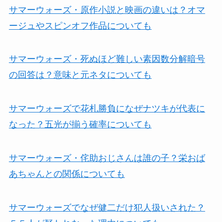
サマーウォーズ・原作小説と映画の違いは？オマ
ージュやスピンオフ作品についても
サマーウォーズ・死ぬほど難しい素因数分解暗号
の回答は？意味と元ネタについても
サマーウォーズで花札勝負になぜナツキが代表に
なった？五光が揃う確率についても
サマーウォーズ・侘助おじさんは誰の子？栄おば
あちゃんとの関係についても
サマーウォーズでなぜ健二だけ犯人扱いされた？